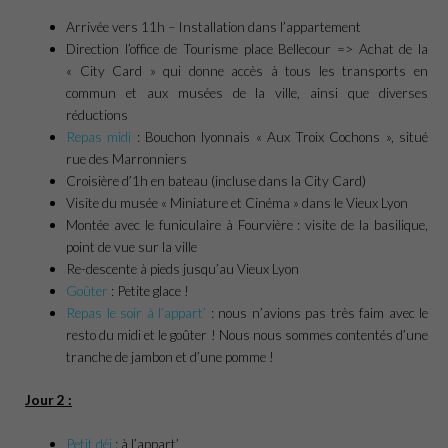
Arrivée vers 11h – Installation dans l’appartement
Direction l’office de Tourisme place Bellecour => Achat de la
« City Card » qui donne accès à tous les transports en
commun et aux musées de la ville, ainsi que diverses
réductions
Repas midi
: Bouchon lyonnais « Aux Troix Cochons », situé
rue des Marronniers
Croisière d’1h en bateau (incluse dans la City Card)
Visite du musée « Miniature et Cinéma » dans le Vieux Lyon
Montée avec le funiculaire à Fourvière : visite de la basilique,
point de vue sur la ville
Re-descente à pieds jusqu’au Vieux Lyon
Goûter
: Petite glace !
Repas le soir à l’appart’
: nous n’avions pas très faim avec le
resto du midi et le goûter ! Nous nous sommes contentés d’une
tranche de jambon et d’une pomme !
Jour 2 :
Petit déj
: à l’appart’