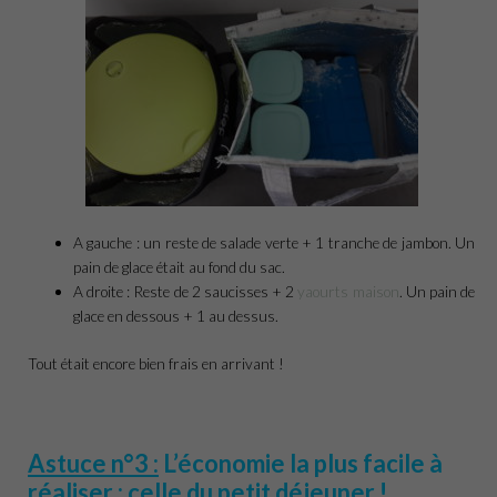
A gauche : un reste de salade verte + 1 tranche de jambon. Un
pain de glace était au fond du sac.
A droite : Reste de 2 saucisses + 2
yaourts maison
. Un pain de
glace en dessous + 1 au dessus.
Tout était encore bien frais en arrivant !
Astuce n°3 :
L’économie la plus facile à
réaliser : celle du petit déjeuner !