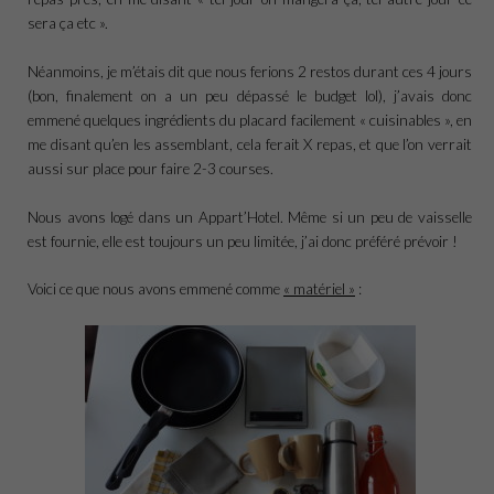
sera ça etc ».
Néanmoins, je m’étais dit que nous ferions 2 restos durant ces 4 jours
(bon, finalement on a un peu dépassé le budget lol), j’avais donc
emmené quelques ingrédients du placard facilement « cuisinables », en
me disant qu’en les assemblant, cela ferait X repas, et que l’on verrait
aussi sur place pour faire 2-3 courses.
Nous avons logé dans un Appart’Hotel. Même si un peu de vaisselle
est fournie, elle est toujours un peu limitée, j’ai donc préféré prévoir !
Voici ce que nous avons emmené comme
« matériel »
: