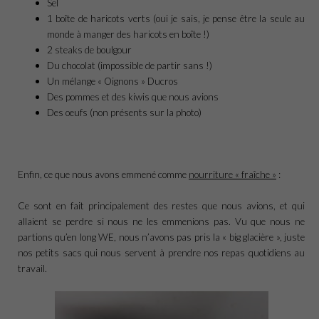
Sel
1 boîte de haricots verts (oui je sais, je pense être la seule au
monde à manger des haricots en boîte !)
2 steaks de boulgour
Du chocolat (impossible de partir sans !)
Un mélange « Oignons » Ducros
Des pommes et des kiwis que nous avions
Des oeufs (non présents sur la photo)
Enfin, ce que nous avons emmené comme
nourriture « fraîche »
:
Ce sont en fait principalement des restes que nous avions, et qui
allaient se perdre si nous ne les emmenions pas. Vu que nous ne
partions qu’en long WE, nous n’avons pas pris la « big glacière », juste
nos petits sacs qui nous servent à prendre nos repas quotidiens au
travail.