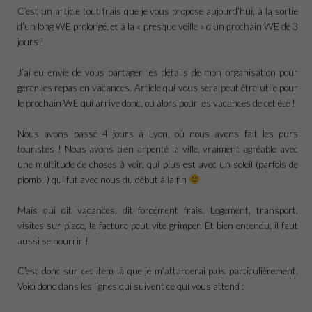
C’est un article tout frais que je vous propose aujourd’hui, à la sortie
d’un long WE prolongé, et à la « presque veille » d’un prochain WE de 3
jours !
J’ai eu envie de vous partager les détails de mon organisation pour
gérer les repas en vacances. Article qui vous sera peut être utile pour
le prochain WE qui arrive donc, ou alors pour les vacances de cet été !
Nous avons passé 4 jours à Lyon, où nous avons fait les purs
touristes ! Nous avons bien arpenté la ville, vraiment agréable avec
une multitude de choses à voir, qui plus est avec un soleil (parfois de
plomb !) qui fut avec nous du début à la fin
Mais qui dit vacances, dit forcément frais. Logement, transport,
visites sur place, la facture peut vite grimper. Et bien entendu, il faut
aussi se nourrir !
C’est donc sur cet item là que je m’attarderai plus particulièrement.
Voici donc dans les lignes qui suivent ce qui vous attend :