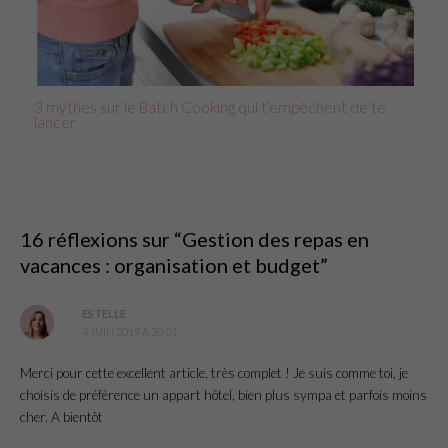
3 mythes sur le Batch Cooking qui t’empêchent de te
lancer
16 réflexions sur “Gestion des repas en
vacances : organisation et budget”
ESTELLE
4 JUIN 2019 À 20:01
Merci pour cette excellent article, très complet ! Je suis comme toi, je
choisis de préférence un appart hôtel, bien plus sympa et parfois moins
cher. A bientôt