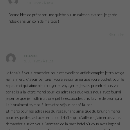
5 JUIN 2019 À 18:48
Bonne idée de préparer une quiche ou un cake en avance, je garde
l’idée dans un coin de ma tête !
Répondre
CHAM13
18 JUIN 2019 À 15:11
Je tenais à vous remercier pour cet excellent article complet je trouve ça
génial merci d’avoir partager votre séjour ainsi que votre budget pour le
repas moi qui aime bien bouger et voyager et je vais prendre tous vos
conseils à la lettre merci pour les adresses que vous nous avez fourni
je pense que je m’offrirait une petite escapade dans la ville de Lyon ça a
l’air vraiment sympa à lire votre séjour passé là-bas.
Et merci pour les adresses du restaurant ainsi que du brunch merci
pour les petites astuces en appart-hôtel qui d’ailleurs j’aimerais vous
demander auriez-vous l’adresse de la part hôtel où vous avez loger si