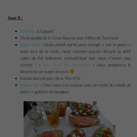
Jour 4 :
Petit déj
: à l’appart’
Visite guidée de la Croix Rousse avec l’office de Tourisme
Repas midi
: J’étais plutôt partie pour manger « sur le pouce »,
mais lors de la visite, nous sommes passés devant ce petit
salon de thé tellement sympathique que nous n’avons pas
résisté ! «
Aux Thés des Merveilles
» vous proposera le
dimanche un super brunch
Balade dans le parc de la Tête d’Or
Repas soir
: Chez nous à la maison avec un reste de salade de
pâtes + galettes de boulgour