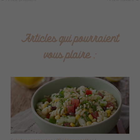
Articles qui pourraient
vous plaire :