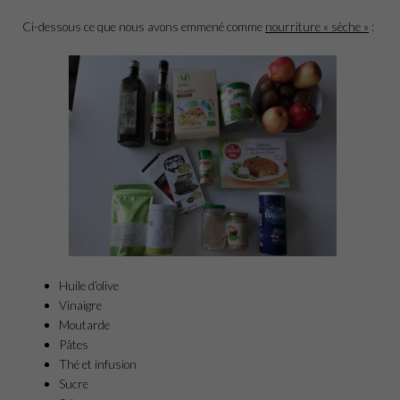
Ci-dessous ce que nous avons emmené comme
nourriture « sèche »
:
Huile d’olive
Vinaigre
Moutarde
Pâtes
Thé et infusion
Sucre