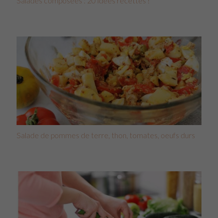
Salades composées : 20 idées recettes !
Salade de pommes de terre, thon, tomates, oeufs durs