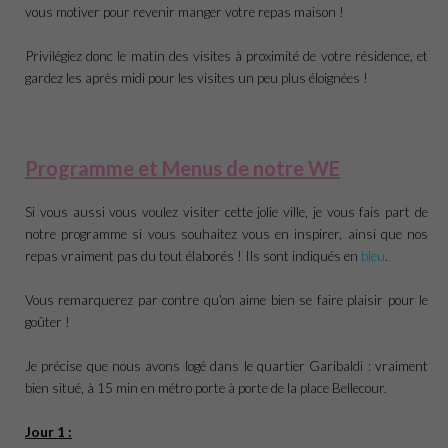
vous motiver pour revenir manger votre repas maison !
Privilégiez donc le matin des visites à proximité de votre résidence, et
gardez les après midi pour les visites un peu plus éloignées !
Programme et Menus de notre WE
Si vous aussi vous voulez visiter cette jolie ville, je vous fais part de
notre programme si vous souhaitez vous en inspirer, ainsi que nos
repas vraiment pas du tout élaborés ! Ils sont indiqués en
bleu
.
Vous remarquerez par contre qu’on aime bien se faire plaisir pour le
goûter !
Je précise que nous avons logé dans le quartier Garibaldi : vraiment
bien situé, à 15 min en métro porte à porte de la place Bellecour.
Jour 1 :