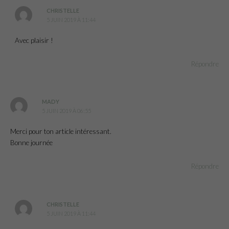
CHRISTELLE
5 JUIN 2019 À 11:44
Avec plaisir !
Répondre
MADY
5 JUIN 2019 À 06:55
Merci pour ton article intéressant.
Bonne journée
Répondre
CHRISTELLE
5 JUIN 2019 À 11:44