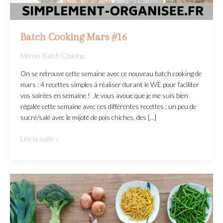
Batch Cooking Mars #16
Menus Batch Cooking
On se retrouve cette semaine avec ce nouveau batch cooking de
mars : 4 recettes simples à réaliser durant le WE pour faciliter
vos soirées en semaine ! Je vous avoue que je me suis bien
régalée cette semaine avec ces différentes recettes : un peu de
sucré/salé avec le mijoté de pois chiches, des […]
Lire la suite »
Batch
Cooking
Février
#15