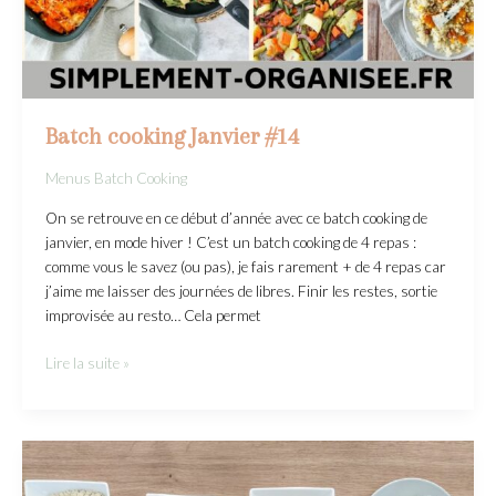
Batch cooking Janvier #14
Menus Batch Cooking
On se retrouve en ce début d’année avec ce batch cooking de
janvier, en mode hiver ! C’est un batch cooking de 4 repas :
comme vous le savez (ou pas), je fais rarement + de 4 repas car
j’aime me laisser des journées de libres. Finir les restes, sortie
improvisée au resto… Cela permet
Lire la suite »
Mini
Batch