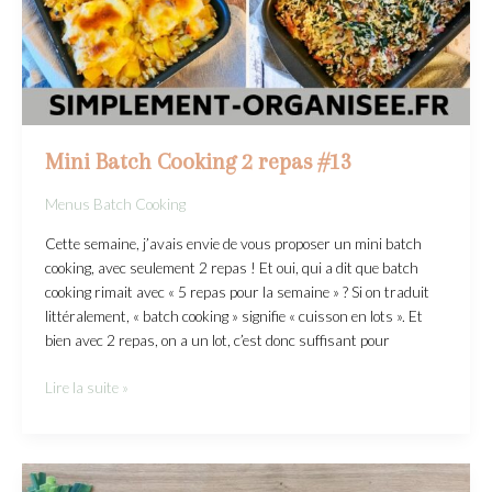
Mini Batch Cooking 2 repas #13
Menus Batch Cooking
Cette semaine, j’avais envie de vous proposer un mini batch
cooking, avec seulement 2 repas ! Et oui, qui a dit que batch
cooking rimait avec « 5 repas pour la semaine » ? Si on traduit
littéralement, « batch cooking » signifie « cuisson en lots ». Et
bien avec 2 repas, on a un lot, c’est donc suffisant pour
Lire la suite »
Batch