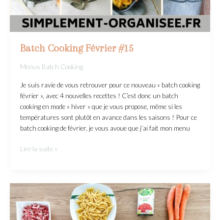
Batch Cooking Février #15
Menus Batch Cooking
Je suis ravie de vous retrouver pour ce nouveau « batch cooking
février », avec 4 nouvelles recettes ! C’est donc un batch
cooking en mode « hiver » que je vous propose, même si les
températures sont plutôt en avance dans les saisons ! Pour ce
batch cooking de février, je vous avoue que j’ai fait mon menu
Lire la suite »
Batch
cooking
Janvier