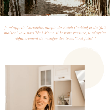
Je m’appelle Christelle, adepte du Batch Cooking et du “fait
maison” le + possible ! Même si je vous rassure, il m’arrive
régulièrement de manger des trucs “tout faits” !