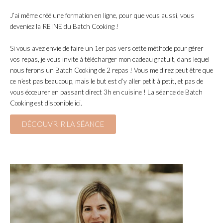
J’ai même créé une formation en ligne, pour que vous aussi, vous
deveniez la REINE du Batch Cooking !
Si vous avez envie de faire un 1er pas vers cette méthode pour gérer
vos repas, je vous invite à télécharger mon cadeau gratuit, dans lequel
nous ferons un Batch Cooking de 2 repas ! Vous me direz peut être que
ce n’est pas beaucoup, mais le but est d’y aller petit à petit, et pas de
vous écœurer en passant direct 3h en cuisine ! La séance de Batch
Cooking est disponible ici.
DÉCOUVRIR LA SÉANCE