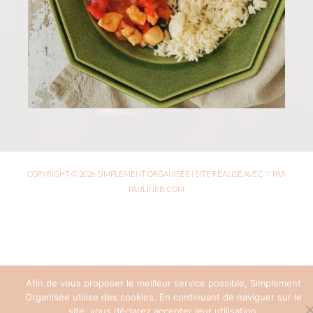
COPYRIGHT © 2026 SIMPLEMENT ORGANISÉE | SITE RÉALISÉ AVEC ♡ PAR
PAULINEB'COM
Afin de vous proposer le meilleur service possible, Simplement
Organisée utilise des cookies. En continuant de naviguer sur le
site, vous déclarez accepter leur utilisation.