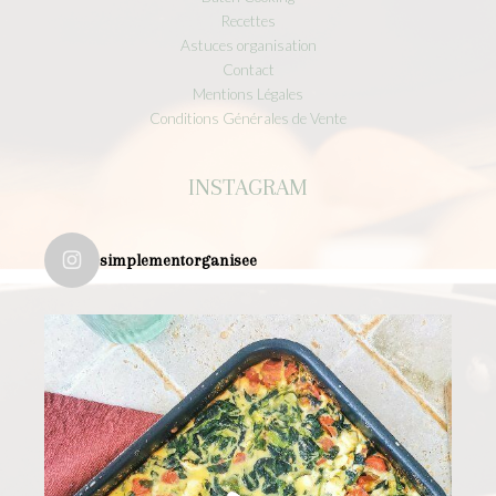
Recettes
Astuces organisation
Contact
Mentions Légales
Conditions Générales de Vente
INSTAGRAM
simplementorganisee