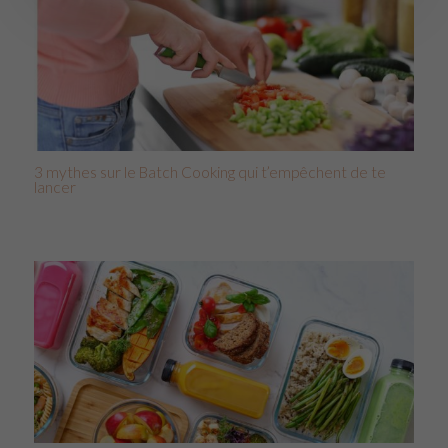
3 mythes sur le Batch Cooking qui t’empêchent de te
lancer