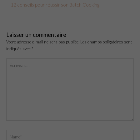
12 conseils pour réussir son Batch Cooking
Laisser un commentaire
Votre adresse e-mail ne sera pas publiée.
Les champs obligatoires sont
indiqués avec
*
Écrivez
ici…
Name*