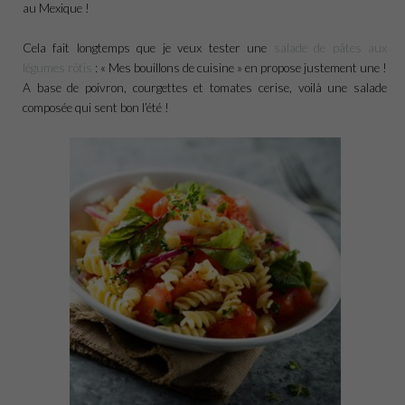
au Mexique !
Cela fait longtemps que je veux tester une
salade de pâtes aux
légumes rôtis
: « Mes bouillons de cuisine » en propose justement une !
A base de poivron, courgettes et tomates cerise, voilà une salade
composée qui sent bon l’été !