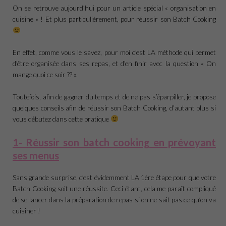
On se retrouve aujourd’hui pour un article spécial « organisation en
cuisine » ! Et plus particulièrement, pour réussir son Batch Cooking
En effet, comme vous le savez, pour moi c’est LA méthode qui permet
d’être organisée dans ses repas, et d’en finir avec la question « On
mange quoi ce soir ?? ».
Toutefois, afin de gagner du temps et de ne pas s’éparpiller, je propose
quelques conseils afin de réussir son Batch Cooking, d’autant plus si
vous débutez dans cette pratique
1- Réussir son batch cooking en prévoyant
ses menus
Sans grande surprise, c’est évidemment LA 1ère étape pour que votre
Batch Cooking soit une réussite. Ceci étant, cela me paraît compliqué
de se lancer dans la préparation de repas si on ne sait pas ce qu’on va
cuisiner !