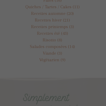
Pâtes
(16)
Quiches / Tartes / Cakes
(11)
Recettes automne
(20)
Recettes hiver
(21)
Recettes printemps
(3)
Recettes été
(43)
Risotto
(8)
Salades composées
(14)
Viande
(3)
Végétarien
(9)