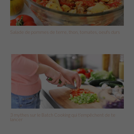
Salade de pommes de terre, thon, tomates, oeufs durs
3 mythes sur le Batch Cooking qui t’empêchent de te
lancer