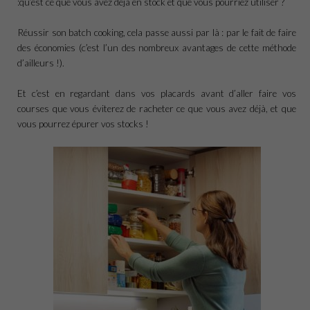
:qu’est ce que vous avez déjà en stock et que vous pourriez utiliser ?
Réussir son batch cooking, cela passe aussi par là : par le fait de faire
des économies (c’est l’un des nombreux avantages de cette méthode
d’ailleurs !).
Et c’est en regardant dans vos placards avant d’aller faire vos
courses que vous éviterez de racheter ce que vous avez déjà, et que
vous pourrez épurer vos stocks !