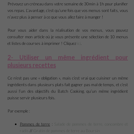
Prévoyez un créneau dans votre semaine de 30min à 1h pour planifier
vos repas. L’avantage, c’est qu’une fois que vos menus sont faits, vous
n’avez plus à penser à ce que vous allez faire à manger !
Pour vous aider dans la réalisation de vos menus, vous pouvez
consulter mon article où je vous présente une sélection de 10 menus
et listes de courses à imprimer ! Cliquez
ici
.
2- Utiliser un même ingrédient pour
plusieurs recettes
Ce n’est pas une « obligation », mais c’est vrai que cuisiner un même
ingrédients dans plusieurs plats fait gagner pas mal de temps, et c’est
aussi l’un des objectifs du Batch Cooking, qu’un même ingrédient
puisse servir plusieurs fois.
Par exemple :
Pommes de terre
:
Salade de pommes de terre, concombre et
radis
//
Gratin de pommes de terre au Boursin