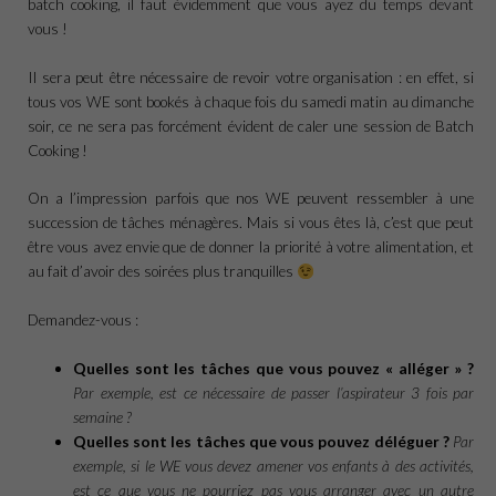
batch cooking, il faut évidemment que vous ayez du temps devant
vous !
Il sera peut être nécessaire de revoir votre organisation : en effet, si
tous vos WE sont bookés à chaque fois du samedi matin au dimanche
soir, ce ne sera pas forcément évident de caler une session de Batch
Cooking !
On a l’impression parfois que nos WE peuvent ressembler à une
succession de tâches ménagères. Mais si vous êtes là, c’est que peut
être vous avez envie que de donner la priorité à votre alimentation, et
au fait d’avoir des soirées plus tranquilles
Demandez-vous :
Quelles sont les tâches que vous pouvez « alléger » ?
Par exemple, est ce nécessaire de passer l’aspirateur 3 fois par
semaine ?
Quelles sont les tâches que vous pouvez déléguer ?
Par
exemple, si le WE vous devez amener vos enfants à des activités,
est ce que vous ne pourriez pas vous arranger avec un autre