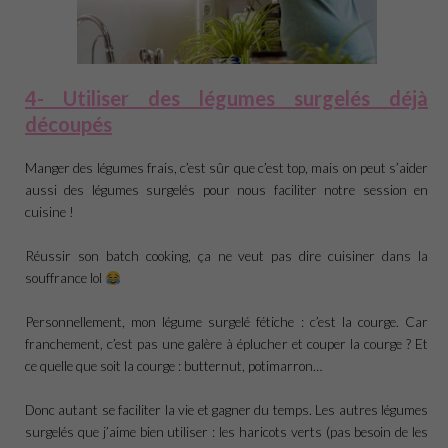
4- Utiliser des légumes surgelés déjà
découpés
Manger des légumes frais, c’est sûr que c’est top, mais on peut s’aider
aussi des légumes surgelés pour nous faciliter notre session en
cuisine !
Réussir son batch cooking, ça ne veut pas dire cuisiner dans la
souffrance lol
Personnellement, mon légume surgelé fétiche : c’est la courge. Car
franchement, c’est pas une galère à éplucher et couper la courge ? Et
ce quelle que soit la courge : butternut, potimarron…
Donc autant se faciliter la vie et gagner du temps. Les autres légumes
surgelés que j’aime bien utiliser : les haricots verts (pas besoin de les