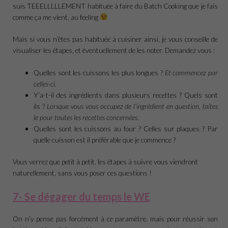
suis TEEELLLLLEMENT habituée à faire du Batch Cooking que je fais
comme ça me vient, au feeling
Mais si vous n’êtes pas habituée à cuisiner ainsi, je vous conseille de
visualiser les étapes, et éventuellement de les noter. Demandez vous :
Quelles sont les cuissons les plus longues ?
Et commencez par
celles-ci.
Y’a-t-il des ingrédients dans plusieurs recettes ? Quels sont
ils ?
Lorsque vous vous occupez de l’ingrédient en question, faites
le pour toutes les recettes concernées.
Quelles sont les cuissons au four ? Celles sur plaques ? Par
quelle cuisson est il préférable que je commence ?
Vous verrez que petit à petit, les étapes à suivre vous viendront
naturellement, sans vous poser ces questions !
7- Se dégager du temps le WE
On n’y pense pas forcément à ce paramètre, mais pour réussir son