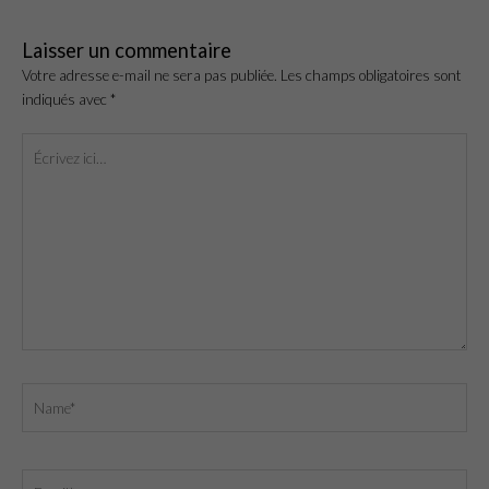
Laisser un commentaire
Votre adresse e-mail ne sera pas publiée.
Les champs obligatoires sont
indiqués avec
*
Écrivez
ici…
Name*
Email*