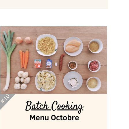
Batch
Cooking
Octobre
#10