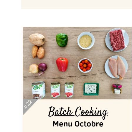
Batch
Cooking
Octobre#22