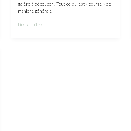
galère à découper ! Tout ce qui est « courge » de
manière générale
Lire la suite »