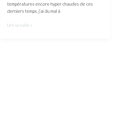
températures encore hyper chaudes de ces
derniers temps, j’ai du mal à
Lire la suite »