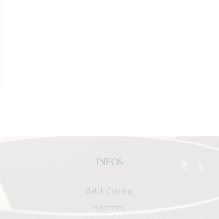
INFOS
Batch Cooking
Recettes