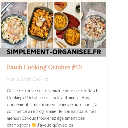
Batch Cooking Octobre #10
Menus Batch Cooking
On se retrouve cette semaine pour ce 1er Batch
Cooking d’Octobre en mode automnal ! Bon,
doucement mais sûrement le mode automne : j’ai
commencé à reprogrammer le poireau dans mes
menus ! Et vous trouverez également des
champignons
J’avoue qu’avec les