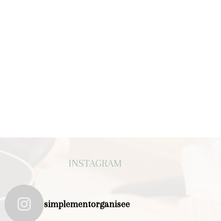
INSTAGRAM
simplementorganisee