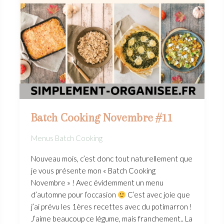
Batch Cooking Novembre #11
Menus Batch Cooking
Nouveau mois, c’est donc tout naturellement que
je vous présente mon « Batch Cooking
Novembre » ! Avec évidemment un menu
d’automne pour l’occasion
C’est avec joie que
j’ai prévu les 1ères recettes avec du potimarron !
J’aime beaucoup ce légume, mais franchement.. La