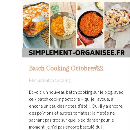
Batch Cooking Octobre#22
Menus Batch Cooking
Et voici un nouveau batch cooking sur le blog, avec
ce « batch cooking octobre », qui je l’avoue, a
encore un peu des notes d’été ! Oui, il y a encore
des poivrons et autres tomates : la météo ne
sachant pas trop sur quel pied danser pour le
moment, je n’ai pas encore basculé du […]