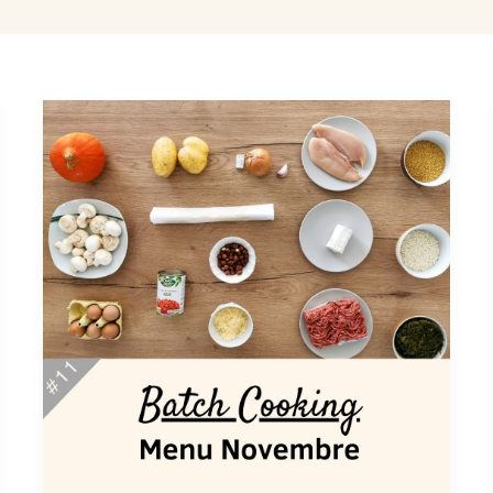
Batch
Cooking
Novembre
#11