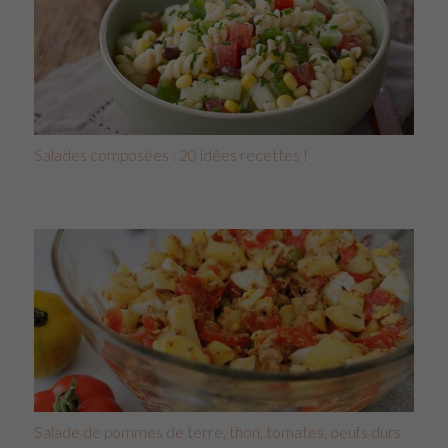
Salades composées : 20 idées recettes !
Salade de pommes de terre, thon, tomates, oeufs durs