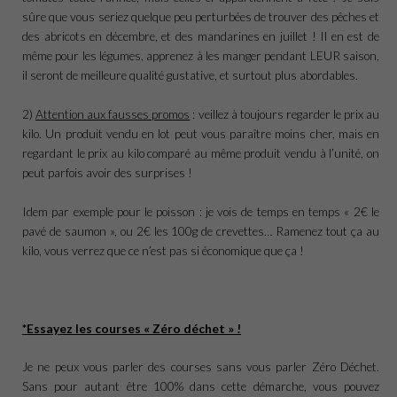
sûre que vous seriez quelque peu perturbées de trouver des pêches et
des abricots en décembre, et des mandarines en juillet ! Il en est de
même pour les légumes, apprenez à les manger pendant LEUR saison,
il seront de meilleure qualité gustative, et surtout plus abordables.
2)
Attention aux fausses promos
: veillez à toujours regarder le prix au
kilo. Un produit vendu en lot peut vous paraître moins cher, mais en
regardant le prix au kilo comparé au même produit vendu à l’unité, on
peut parfois avoir des surprises !
Idem par exemple pour le poisson : je vois de temps en temps « 2€ le
pavé de saumon », ou 2€ les 100g de crevettes… Ramenez tout ça au
kilo, vous verrez que ce n’est pas si économique que ça !
*Essayez les courses « Zéro déchet » !
Je ne peux vous parler des courses sans vous parler Zéro Déchet.
Sans pour autant être 100% dans cette démarche, vous pouvez