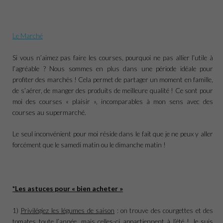
Le Marché
Si vous n’aimez pas faire les courses, pourquoi ne pas allier l’utile à
l’agréable ? Nous sommes en plus dans une période idéale pour
profiter des marchés ! Cela permet de partager un moment en famille,
de s’aérer, de manger des produits de meilleure qualité ! Ce sont pour
moi des courses « plaisir », incomparables à mon sens avec des
courses au supermarché.
Le seul inconvénient pour moi réside dans le fait que je ne peux y aller
forcément que le samedi matin ou le dimanche matin !
*Les astuces pour « bien acheter »
1)
Privilégiez les légumes de saison
: on trouve des courgettes et des
tomates toute l’année, mais celles-ci appartiennent à l’été ! Je suis