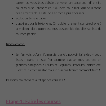
papier, ou vous êtes obligée d’envoyer un texto pour dire « tu
pourras aussi prendre ça ? »). Idem pour moi : quand il coche
des éléments de la liste, cela se met à jour chez moi !
Ecolo : on évite le papier
L’appli est sur le téléphone. On oublie rarement son téléphone à
la maison, alors qu’on est plus susceptible d’oublier sa liste de
courses papier !
Inconvénient :
Je n’en vois qu’un : j’aimerais parfois pouvoir faire des « sous
listes » dans la liste. Par exemple, classer mes courses en
grandes catégories : Fruits et Légumes, Produits laitiers etc.
C’est peut être faisable mais je n’ai pas trouvé comment faire !
Passons maintenant à l’étape des courses !
Etape 4 : Faire les courses