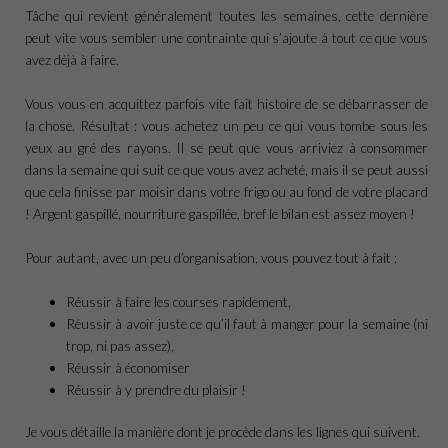
Tâche qui revient généralement toutes les semaines, cette dernière
peut vite vous sembler une contrainte qui s’ajoute à tout ce que vous
avez déjà à faire.
Vous vous en acquittez parfois vite fait histoire de se débarrasser de
la chose. Résultat : vous achetez un peu ce qui vous tombe sous les
yeux au gré des rayons. Il se peut que vous arriviez à consommer
dans la semaine qui suit ce que vous avez acheté, mais il se peut aussi
que cela finisse par moisir dans votre frigo ou au fond de votre placard
! Argent gaspillé, nourriture gaspillée, bref le bilan est assez moyen !
Pour autant, avec un peu d’organisation, vous pouvez tout à fait :
Réussir à faire les courses rapidement,
Réussir à avoir juste ce qu’il faut à manger pour la semaine (ni
trop, ni pas assez),
Réussir à économiser
Réussir à y prendre du plaisir !
Je vous détaille la manière dont je procède dans les lignes qui suivent.