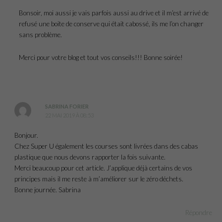
Bonsoir, moi aussi je vais parfois aussi au drive et il m’est arrivé de
refusé une boite de conserve qui était cabossé, ils me l’on changer
sans problème.
Merci pour votre blog et tout vos conseils!!! Bonne soirée!
SABRINA FORIER
22 MAI 2019 À 08:53
Bonjour.
Chez Super U également les courses sont livrées dans des cabas
plastique que nous devons rapporter la fois suivante.
Merci beaucoup pour cet article. J’applique déjà certains de vos
principes mais il me reste à m’améliorer sur le zéro déchets.
Bonne journée. Sabrina
Répondre