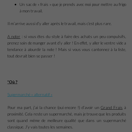
Un sac de « frais » que je prends avec moi pour mettre au frigo
à mon travail.
Il m’arrive aussi d’y aller après le travail, mais c’est plus rare.
A noter
: si vous êtes du style à faire des achats un peu compulsifs,
prenez soin de manger avant d’y aller ! En effet, y aller le ventre vide a
tendance à alourdir la note ! Mais si vous vous cantonnez à la liste,
tout devrait bien se passer !
*Où ?
Supermarché « alternatif »
Pour ma part, j’ai la chance (oui encore !) d’avoir un
Grand Frais
à
proximité. Cela reste un supermarché, mais je trouve que les produits
sont quand même de meilleure qualité que dans un supermarché
classique. J’y vais toutes les semaines.