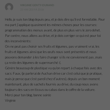
VIRGINIE GENTY-DURAND
21 MAI 2019 À 20:06
Hello, je suis ton blog depuis peu, et je dois dire qu’il est formidable. Pour
ma part j’applique quasiment les mêmes choses pour les courses:
programmation des menus avant, de plus en plus vers le zero dehet.
Par contre, nous allons au drive, et je dois corriger ce qui est pour toi
des inconvénients:
On ne peut pas choisir ses fruits et légumes, pas vraiment vrai, les
fruits et légumes ainsi que les œufs nous sont présentés et nous
pouvons demander à les faire changer si ils ne conviennent pas ,mais
ça reste des légumes de supermarché :(.
Génère beaucoup de plastique vu qu’on repart à chaque fois avec des
sacs: Faux, (je parlerai de Auchan drive car c’est celui que je pratique,
mais je pense que c’est pareil chez d’autres), depuis un bon moment
maintenant, plus de sachets fournis au drive, du coup nous avons
toujours des sacs en tissus ou cabas dans le coffre de la voiture.
Merci pour ton blog, bonne soirée
Virginie