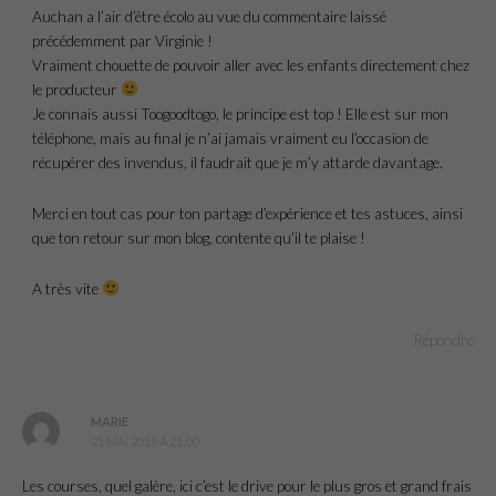
Auchan a l’air d’être écolo au vue du commentaire laissé
précédemment par Virginie !
Vraiment chouette de pouvoir aller avec les enfants directement chez
le producteur
Je connais aussi Toogoodtogo, le principe est top ! Elle est sur mon
téléphone, mais au final je n’ai jamais vraiment eu l’occasion de
récupérer des invendus, il faudrait que je m’y attarde davantage.
Merci en tout cas pour ton partage d’expérience et tes astuces, ainsi
que ton retour sur mon blog, contente qu’il te plaise !
A très vite
Répondre
MARIE
21 MAI 2019 À 21:00
Les courses, quel galère, ici c’est le drive pour le plus gros et grand frais