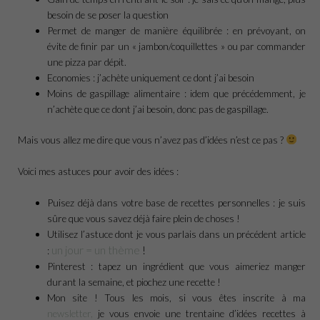
besoin de se poser la question
Permet de manger de manière équilibrée : en prévoyant, on
évite de finir par un « jambon/coquillettes » ou par commander
une pizza par dépit.
Economies : j’achète uniquement ce dont j’ai besoin
Moins de gaspillage alimentaire : idem que précédemment, je
n’achète que ce dont j’ai besoin, donc pas de gaspillage.
Mais vous allez me dire que vous n’avez pas d’idées n’est ce pas ?
Voici mes astuces pour avoir des idées :
Puisez déjà dans votre base de recettes personnelles : je suis
sûre que vous savez déjà faire plein de choses !
Utilisez l’astuce dont je vous parlais dans un précédent article
un jour = un thème
!
:
Pinterest : tapez un ingrédient que vous aimeriez manger
durant la semaine, et piochez une recette !
Mon site ! Tous les mois, si vous êtes inscrite à ma
newsletter,
je vous envoie une trentaine d’idées recettes à