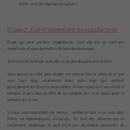
tester avec des légumes de saison !
Etape 2 : Faire l’inventaire de vos placards
Etape qui peut paraître insignifiante, mais elle est au contraire
importante et vous permettra de faire des économies.
Je la mets en 2e étape, mais elle va un peu de paire avec la 1ère.
Vous pouvez en effet pour établir vos menus faire le point de ce que
vous avez déjà, notamment dans votre frigo (qui contient
généralement les denrées périssables). Si vous voyez qu’il vous reste 3
tomates, il sera bon en effet de les intégrer lors d’un repas pour la
semaine qui arrive.
Si vous avez déjà établi vos menus : vérifiez ce que vous avez déjà.
Pâtes, riz, légumineuses, conserves.. Ce sont des aliments qui se
conservent longtemps et qu’il n’est pas forcément nécessaire de