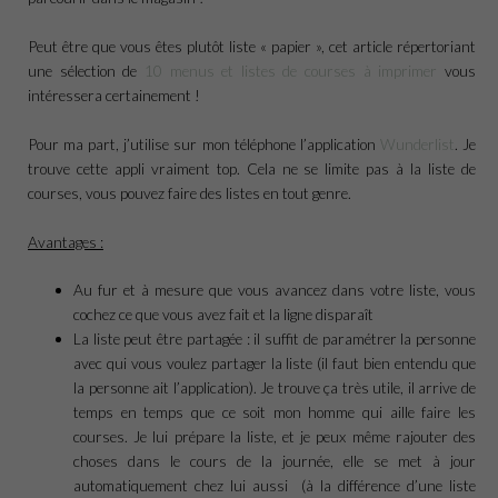
Peut être que vous êtes plutôt liste « papier », cet article répertoriant
une sélection de
10 menus et listes de courses à imprimer
vous
intéressera certainement !
Pour ma part, j’utilise sur mon téléphone l’application
Wunderlist
. Je
trouve cette appli vraiment top. Cela ne se limite pas à la liste de
courses, vous pouvez faire des listes en tout genre.
Avantages :
Au fur et à mesure que vous avancez dans votre liste, vous
cochez ce que vous avez fait et la ligne disparaît
La liste peut être partagée : il suffit de paramétrer la personne
avec qui vous voulez partager la liste (il faut bien entendu que
la personne ait l’application). Je trouve ça très utile, il arrive de
temps en temps que ce soit mon homme qui aille faire les
courses. Je lui prépare la liste, et je peux même rajouter des
choses dans le cours de la journée, elle se met à jour
automatiquement chez lui aussi (à la différence d’une liste