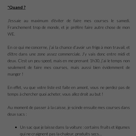
*Quand ?
J’essaie au maximum d’éviter de faire mes courses le samedi.
Franchement trop de monde, et je préfère faire autre chose de mon
WE.
En ce qui me concerne, j’ai la chance d’avoir un frigo à mon travail, et
d’être dans une zone assez commerciale. J’y vais donc entre midi et
deux. C’est un peu speed, mais en me prenant 1h30, j’ai le temps non
seulement de faire mes courses, mais aussi bien évidemment de
manger !
En effet, vu que votre liste est faite en amont, vous ne perdez pas de
temps à chercher quoi acheter, vous allez droit au but !
Au moment de passer à la caisse, je scinde ensuite mes courses dans
deux sacs :
Un sac que je laisse dans la voiture : certains fruits et légumes
qui ne craignent pas la chaleur, produits secs…