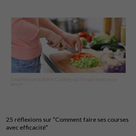
3 mythes sur le Batch Cooking qui t’empêchent de te
lancer
25 réflexions sur “Comment faire ses courses
avec efficacité”