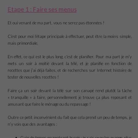
Etape 1 : Faire ses menus
Et oui venant de ma part, vous ne serez pas étonnées !
C’est pour moi l’étape principale à effectuer, peut être la moins simple,
mais primordiale.
En effet, ce qui est le plus long, c’est de planifier. Pour ma part je m’y
mets un soir à moitié devant la télé, et je planifie en fonction de
recettes que j’ai déjà faites, et de recherches sur Internet histoire de
tester de nouvelles recettes !
Faire ça un soir devant la télé sur son canapé rend plutôt la tâche
« tranquille » à faire, personnellement je trouve ça plus reposant et
amusant que faire le ménage ou du repassage !
Outre ce petit inconvénient du fait que cela prend un peu de temps, je
n’y vois que des avantages :
Gain de temps en rentrant le soir : je sais ce qu’on mange, plus