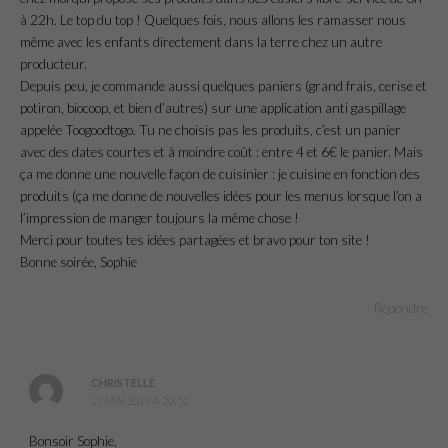
à 22h. Le top du top ! Quelques fois, nous allons les ramasser nous
même avec les enfants directement dans la terre chez un autre
producteur.
Depuis peu, je commande aussi quelques paniers (grand frais, cerise et
potiron, biocoop, et bien d’autres) sur une application anti gaspillage
appelée Toogoodtogo. Tu ne choisis pas les produits, c’est un panier
avec des dates courtes et à moindre coût : entre 4 et 6€ le panier. Mais
ça me donne une nouvelle façon de cuisinier : je cuisine en fonction des
produits (ça me donne de nouvelles idées pour les menus lorsque l’on a
l’impression de manger toujours la même chose !
Merci pour toutes tes idées partagées et bravo pour ton site !
Bonne soirée, Sophie
Répondre
CHRISTELLE
21 MAI 2019 À 20:52
Bonsoir Sophie,