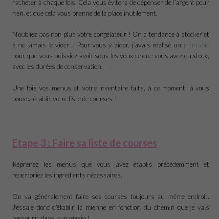
racheter à chaque fois. Cela vous évitera de dépenser de l’argent pour
rien, et que cela vous prenne de la place inutilement.
N’oubliez pas non plus votre congélateur ! On a tendance à stocker et
à ne jamais le vider ! Pour vous y aider, j’avais réalisé un
printable
pour que vous puissiez avoir sous les yeux ce que vous avez en stock,
avec les durées de conservation.
Une fois vos menus et votre inventaire faits, à ce moment là vous
pouvez établir votre liste de courses !
Etape 3 : Faire sa liste de courses
Reprenez les menus que vous avez établis précédemment et
répertoriez les ingrédients nécessaires.
On va généralement faire ses courses toujours au même endroit.
J’essaie donc d’établir la mienne en fonction du chemin que je vais
parcourir dans le magasin !