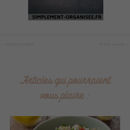
←
Article précédent
Article suivant
→
Articles qui pourraient
vous plaire :