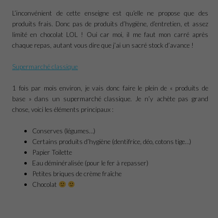
L’inconvénient de cette enseigne est qu’elle ne propose que des
produits frais. Donc pas de produits d’hygiène, d’entretien, et assez
limité en chocolat LOL ! Oui car moi, il me faut mon carré après
chaque repas, autant vous dire que j’ai un sacré stock d’avance !
Supermarché classique
1 fois par mois environ, je vais donc faire le plein de « produits de
base » dans un supermarché classique. Je n’y achète pas grand
chose, voici les éléments principaux :
Conserves (légumes…)
Certains produits d’hygiène (dentifrice, déo, cotons tige…)
Papier Toilette
Eau déminéralisée (pour le fer à repasser)
Petites briques de crème fraîche
Chocolat