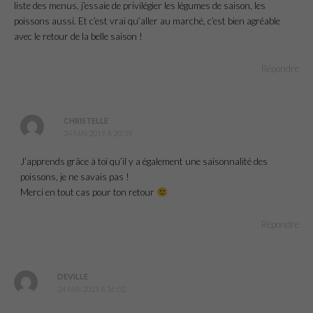
liste des menus, j’essaie de privilégier les légumes de saison, les
poissons aussi. Et c’est vrai qu’aller au marché, c’est bien agréable
avec le retour de la belle saison !
Répondre
CHRISTELLE
24 MAI 2019 À 20:39
J’apprends grâce à toi qu’il y a également une saisonnalité des
poissons, je ne savais pas !
Merci en tout cas pour ton retour
Répondre
DEVILLE
24 MAI 2019 À 16:02