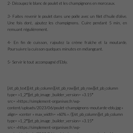
2- Découpez le blanc de poulet et les champignons en morceaux.
3- Faites revenir le poulet dans une poêle avec un filet d’huile d’olive.
Une fois doré, ajoutez les champignons. Cuire pendant 5 min, en
remuant régulièrement.
4- En fin de cuisson, rajoutez la crème fraîche et la moutarde.
Poursuivre la cuisson quelques minutes en mélangeant.
5- Servir le tout accompagné d’Ebly.
[/et_pb_text][/et_pb_column][/et_pb_row][et_pb_row][et_pb_column
type= »1_2″][et_pb_image _builder_version= »3.15″
src= »https://simplement-organisee.fr/wp-
content/uploads/2023/06/poulet-champignons-moutarde-ebly.jpg »
align= »center » max_width= »60% » /][/et_pb_column][et_pb_column
type= »1_2″][et_pb_image _builder_version= »3.15″
src= »https://simplement-organisee.fr/wp-