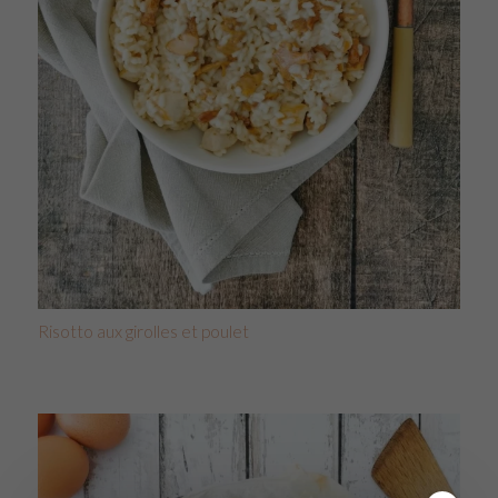
Risotto aux girolles et poulet