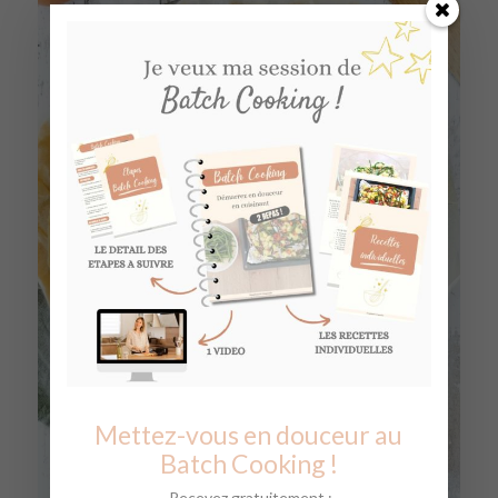
Mettez-vous en douceur au
Batch Cooking !
Recevez gratuitement :