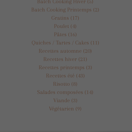
Batch Cooking Hiver
(5)
Batch Cooking Printemps
(2)
Gratins
(17)
Poulet
(4)
Pâtes
(16)
Quiches / Tartes / Cakes
(11)
Recettes automne
(20)
Recettes hiver
(21)
Recettes printemps
(3)
Recettes été
(43)
Risotto
(8)
Salades composées
(14)
Viande
(3)
Végétarien
(9)