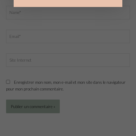
Name*
Email*
Site
Internet
Enregistrer mon nom, mon e-mail et mon site dans le navigateur
pour mon prochain commentaire.