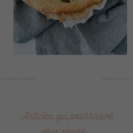
←
Article précédent
Article suivant
→
Articles qui pourraient
vous plaire :