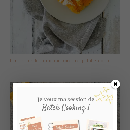
Parmentier de saumon au poireau et patates douces