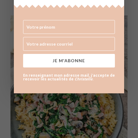
JE M'ABONNE
En renseignant mon adresse mail, j'accepte de
recevoir les actualités de
Christelle
.