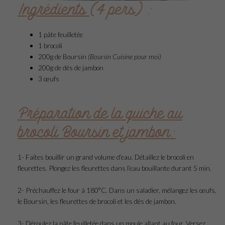
Ingrédients
(4 pers) :
1 pâte feuilletée
1 brocoli
200g de Boursin
(Boursin Cuisine pour moi)
200g de dés de jambon
3 œufs
Préparation de la quiche au
brocoli Boursin et jambon:
1- Faites bouillir un grand volume d’eau. Détaillez le brocoli en
fleurettes. Plongez les fleurettes dans l’eau bouillante durant 5 min.
2- Préchauffez le four à 180°C. Dans un saladier, mélangez les œufs,
le Boursin, les fleurettes de brocoli et les dés de jambon.
3- Déroulez la pâte feuilletée dans un moule allant au four. Versez