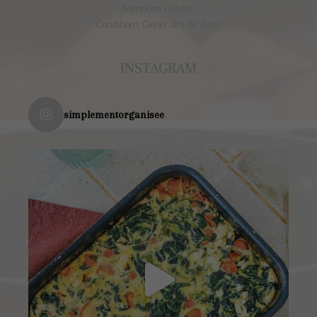
Mentions Légales
Conditions Générales de Vente
INSTAGRAM
simplementorganisee