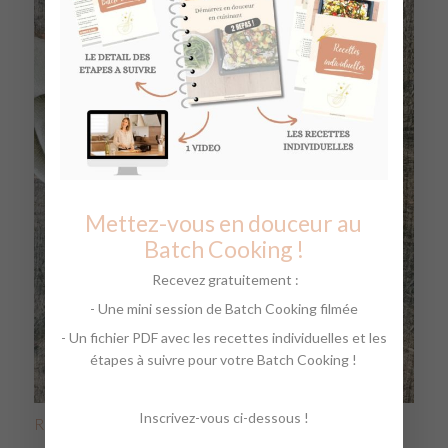
Mettez-vous en douceur au
Batch Cooking !
Recevez gratuitement :
- Une mini session de Batch Cooking filmée
- Un fichier PDF avec les recettes individuelles et les
étapes à suivre pour votre Batch Cooking !
Inscrivez-vous ci-dessous !
Risotto aux girolles et poulet