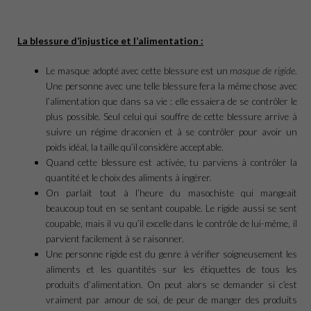
La blessure d’injustice et l’alimentation :
Le masque adopté avec cette blessure est un
masque de rigide
.
Une personne avec une telle blessure fera la même chose avec
l’alimentation que dans sa vie : elle essaiera de se contrôler le
plus possible. Seul celui qui souffre de cette blessure arrive à
suivre un régime draconien et à se contrôler pour avoir un
poids idéal, la taille qu’il considère acceptable.
Quand cette blessure est activée, tu parviens à contrôler la
quantité et le choix des aliments à ingérer.
On parlait tout à l’heure du masochiste qui mangeait
beaucoup tout en se sentant coupable. Le rigide aussi se sent
coupable, mais il vu qu’il excelle dans le contrôle de lui-même, il
parvient facilement à se raisonner.
Une personne rigide est du genre à vérifier soigneusement les
aliments et les quantités sur les étiquettes de tous les
produits d’alimentation. On peut alors se demander si c’est
vraiment par amour de soi, de peur de manger des produits