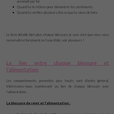
accompli par toi
Quand tu te retiens pour démontrer tes sentiments
Quand tu vérifies plusieurs fois ce que tu viens de faire
Le livre détaille bien plus chaque blessure, je suis sûre que vous vous
reconnaîtrez forcément en l’une d’elle, voir plusieurs !
Le lien entre chaque blessure et
l’alimentation
Les comportements présentés plus hauts sont d’ordre général,
intéressons-nous maintenant au lien de chaque blessure avec
l’alimentation.
La blessure de rejet et l’alimentation :