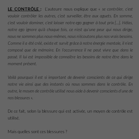
LE CONTRÔLE
:
L’auteure nous explique que «
se contrôler, c’est
vouloir contrôler les autres, c’est surveiller, être aux aguets. En somme,
c’est vouloir dominer, c’est laisser notre ego gagner à tout prix […]. Hélas,
notre ego ignore qu’à chaque fois, ce n’est qu’une peur qui nous dirige,
nous ne sommes plus nous-mêmes, nous n’écoutons plus nos vrais besoins.
Comme il a été créé, existe et survit grâce à notre énergie mentale, il n’est
composé que de mémoire. En l’occurrence il ne peut vivre que dans le
passé. Il lui est impossible de connaître les besoins de notre être dans le
moment présent.
Voilà pourquoi il est si important de devenir conscients de ce qui dirige
notre vie ainsi que des instants où nous sommes dans le contrôle. En
outre, le moyen de contrôle utilisé nous aide à devenir conscients d’une de
nos blessures ».
De ce fait, selon la blessure qui est activée, un moyen de contrôle est
utilisé.
Mais quelles sont ces blessures ?