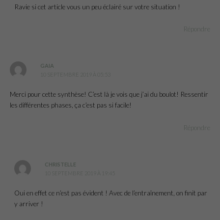
Ravie si cet article vous un peu éclairé sur votre situation !
Répondre
GAIA
10 SEPTEMBRE 2019 À 05:53
Merci pour cette synthèse! C’est là je vois que j’ai du boulot! Ressentir
les différentes phases, ça c’est pas si facile!
Répondre
CHRISTELLE
10 SEPTEMBRE 2019 À 19:45
Oui en effet ce n’est pas évident ! Avec de l’entraînement, on finit par
y arriver !