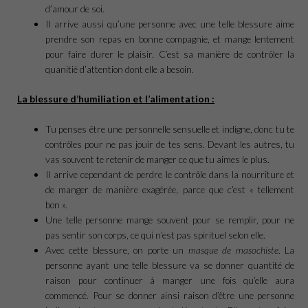
d’amour de soi.
Il arrive aussi qu’une personne avec une telle blessure aime
prendre son repas en bonne compagnie, et mange lentement
pour faire durer le plaisir. C’est sa manière de contrôler la
quanitié d’attention dont elle a besoin.
La blessure d’humiliation et l’alimentation :
Tu penses être une personnelle sensuelle et indigne, donc tu te
contrôles pour ne pas jouir de tes sens. Devant les autres, tu
vas souvent te retenir de manger ce que tu aimes le plus.
Il arrive cependant de perdre le contrôle dans la nourriture et
de manger de manière exagérée, parce que c’est « tellement
bon ».
Une telle personne mange souvent pour se remplir, pour ne
pas sentir son corps, ce qui n’est pas spirituel selon elle.
Avec cette blessure, on porte un
masque de masochiste
. La
personne ayant une telle blessure va se donner quantité de
raison pour continuer à manger une fois qu’elle aura
commencé. Pour se donner ainsi raison d’être une personne