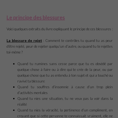
Le principe des blessures
Voici quelques extraits du livre expliquant le principe de ces blessures :
La blessure de rejet
: Comment te contrôles tu quand tu as peur
d’être rejeté, peur de rejeter quelqu’un d’autre, ou quand tu te rejettes
toi-même ?
Quand tu rumines sans cesse parce que tu es obsédé par
quelque chose à faire ou à dire qui te crée de la peur, ou par
quelque chose que tu as entendu à ton sujet et qui a touché ou
ravivé ta blessure
Quand tu souffres d’insomnie à cause d’un trop plein
d’activités mentales
Quand tu nies une situation, tu ne veux pas la voir dans la
réalité
Quand tu nies la véracité, la pertinence d’un compliment, en
croyant que si cette personne te connaissait vraiment, elle ne