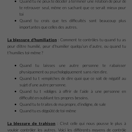
Quand tu ne peux te décider à terminer une relation de peur de
te retrouver seul, même en sachant que ce serait mieux pour
toi
Quand tu crois que tes difficultés sont beaucoup plus
importantes que celles des autres.
La blessure d’humiliation
: Comment te contrôles tu quand tu as
peur d’être humilié, peur d’humilier quelqu’un d’autre, ou quand tu
t’humilies toi-même ?
Quand tu laisses une autre personne te rabaisser
physiquement ou psychologiquement sans rien dire.
Quand tu t »empêches de dire quoi que ce soit de négatif au
sujet d’une autre personne.
Quand tu t »obliges à offrir de l’aide à une personne en
difficulté en oubliant tes propres besoins.
Quand tu te traites de ma propre, d’indigne, de sale
Quand tu es dégoûté de toi-même
La blessure de trahison
: C’est celle qui nous pousse le plus à
vouloir contrôler les autres. Voici les différents moyens de contrôle