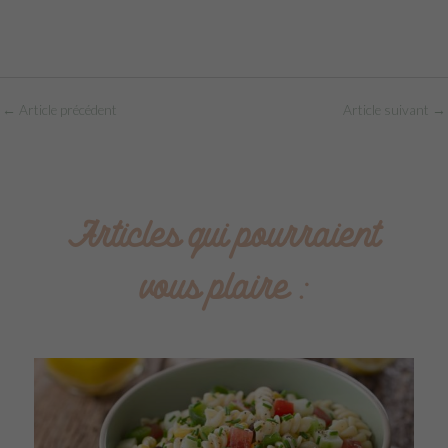
←
Article précédent
Article suivant
→
Articles qui pourraient
vous plaire :