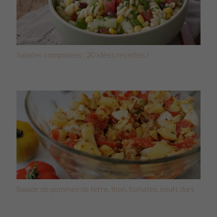
Salades composées : 20 idées recettes !
Salade de pommes de terre, thon, tomates, oeufs durs