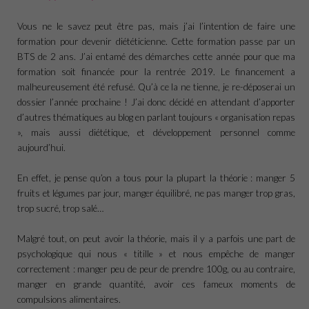
Vous ne le savez peut être pas, mais j’ai l’intention de faire une
formation pour devenir diététicienne. Cette formation passe par un
BTS de 2 ans. J’ai entamé des démarches cette année pour que ma
formation soit financée pour la rentrée 2019. Le financement a
malheureusement été refusé. Qu’à ce la ne tienne, je re-déposerai un
dossier l’année prochaine ! J’ai donc décidé en attendant d’apporter
d’autres thématiques au blog en parlant toujours « organisation repas
», mais aussi diététique, et développement personnel comme
aujourd’hui.
En effet, je pense qu’on a tous pour la plupart la théorie : manger 5
fruits et légumes par jour, manger équilibré, ne pas manger trop gras,
trop sucré, trop salé…
Malgré tout, on peut avoir la théorie, mais il y a parfois une part de
psychologique qui nous « titille » et nous empêche de manger
correctement : manger peu de peur de prendre 100g, ou au contraire,
manger en grande quantité, avoir ces fameux moments de
compulsions alimentaires.