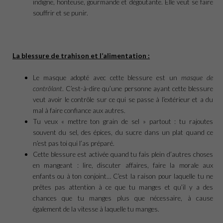
indigne, honteuse, gourmande et dégoutante. Elle veut se faire
souffrir et se punir.
La blessure de trahison et l’alimentation :
Le masque adopté avec cette blessure est un
masque de
contrôlant
. C’est-à-dire qu’une personne ayant cette blessure
veut avoir le contrôle sur ce qui se passe à l’extérieur et a du
mal à faire confiance aux autres.
Tu veux « mettre ton grain de sel » partout : tu rajoutes
souvent du sel, des épices, du sucre dans un plat quand ce
n’est pas toi qui l’as préparé.
Cette blessure est activée quand tu fais plein d’autres choses
en mangeant : lire, discuter affaires, faire la morale aux
enfants ou à ton conjoint… C’est la raison pour laquelle tu ne
prêtes pas attention à ce que tu manges et qu’il y a des
chances que tu manges plus que nécessaire, à cause
également de la vitesse à laquelle tu manges.