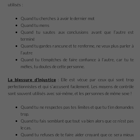
utilisés :
Quand tu cherches à avoir le dernier mot
Quand tu mens
Quand tu sautes aux conclusions avant que l’autre est
terminé
Quand tu gardes rancune et te renferme, ne veux plus parler à
l’autre
Quand tu t’empêches de faire confiance à l’autre, car tu te
méfies, tu doutes de cette personne.
La blessure d’injustice
: Elle est vécue par ceux qui sont trop
perfectionnistes et qui s’accusent facilement. Les moyens de contrôle
sont souvent utilisés avec soi-même, et les personnes de même sexe !
Quand tu ne respectes pas tes limites et que tu t’en demandes
trop.
Quand tu fais semblant que tout va bien alors que ce n’est pas
le cas.
Quand tu refuses de te faire aider croyant que ce sera mieux