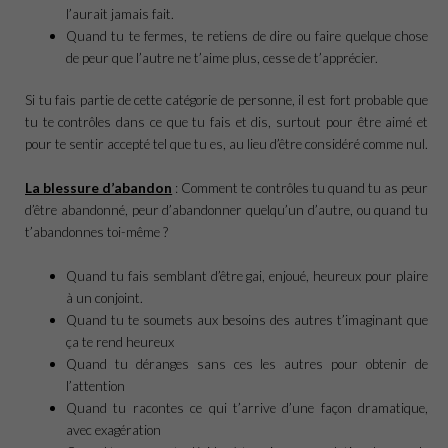
l’aurait jamais fait.
Quand tu te fermes, te retiens de dire ou faire quelque chose
de peur que l’autre ne t’aime plus, cesse de t’apprécier.
Si tu fais partie de cette catégorie de personne, il est fort probable que
tu te contrôles dans ce que tu fais et dis, surtout pour être aimé et
pour te sentir accepté tel que tu es, au lieu d’être considéré comme nul.
La blessure d’abandon
: Comment te contrôles tu quand tu as peur
d’être abandonné, peur d’abandonner quelqu’un d’autre, ou quand tu
t’abandonnes toi-même ?
Quand tu fais semblant d’être gai, enjoué, heureux pour plaire
à un conjoint.
Quand tu te soumets aux besoins des autres t’imaginant que
ça te rend heureux
Quand tu déranges sans ces les autres pour obtenir de
l’attention
Quand tu racontes ce qui t’arrive d’une façon dramatique,
avec exagération