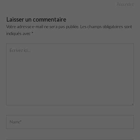
Répondre
Laisser un commentaire
Votre adresse e-mail ne sera pas publiée.
Les champs obligatoires sont
indiqués avec
*
Écrivez
ici…
Name*