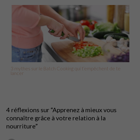
3 mythes sur le Batch Cooking qui t’empêchent de te
lancer
4 réflexions sur “Apprenez à mieux vous
connaître grâce à votre relation à la
nourriture”