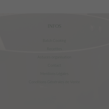
INFOS
Batch Cooking
Recettes
Astuces organisation
Contact
Mentions Légales
Conditions Générales de Vente