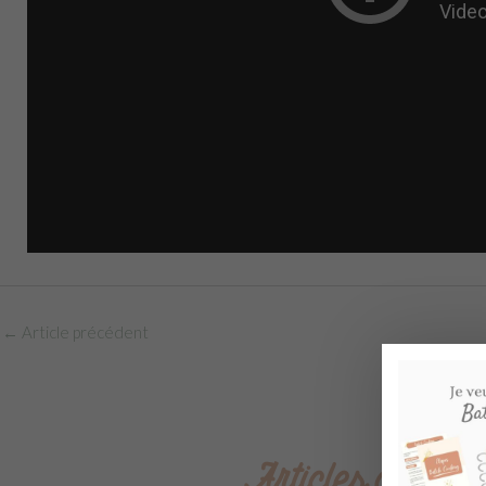
←
Article précédent
Articles qui pou