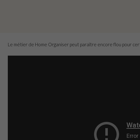
Le métier de Home Organiser peut paraître encore flou pour cer