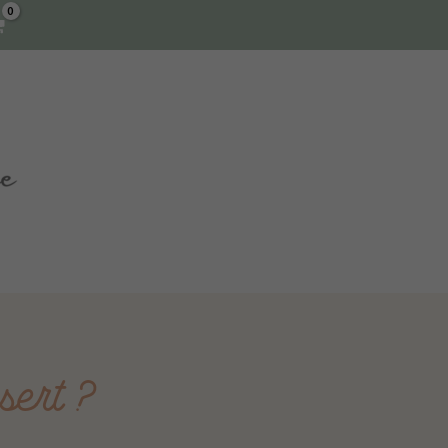
FESTYLE
sert ?