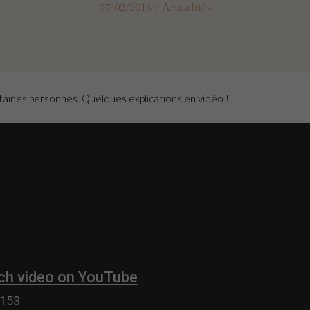
07/02/2016
/
Actualités
taines personnes. Quelques explications en vidéo !