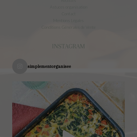
Recettes
Astuces organisation
Contact
Mentions Légales
Conditions Générales de Vente
INSTAGRAM
simplementorganisee