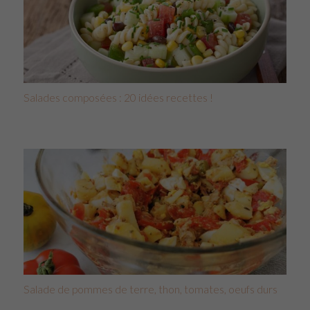
Salades composées : 20 idées recettes !
Salade de pommes de terre, thon, tomates, oeufs durs