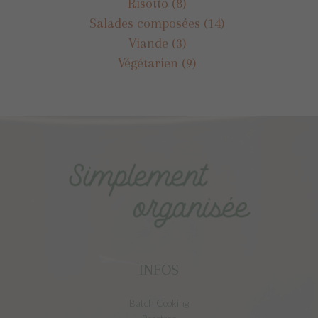
Risotto
(8)
Salades composées
(14)
Viande
(3)
Végétarien
(9)
INFOS
Batch Cooking