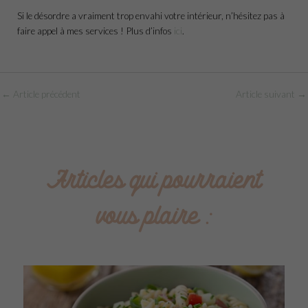
Si le désordre a vraiment trop envahi votre intérieur, n’hésitez pas à
faire appel à mes services ! Plus d’infos
ici
.
←
Article précédent
Article suivant
→
Articles qui pourraient
vous plaire :