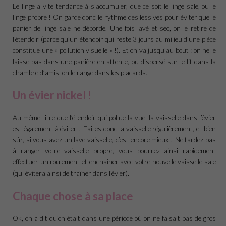
Le linge a vite tendance à s’accumuler, que ce soit le linge sale, ou le
linge propre ! On garde donc le rythme des lessives pour éviter que le
panier de linge sale ne déborde. Une fois lavé et sec, on le retire de
l’étendoir (parce qu’un étendoir qui reste 3 jours au milieu d’une pièce
constitue une « pollution visuelle » !). Et on va jusqu’au bout : on ne le
laisse pas dans une panière en attente, ou dispersé sur le lit dans la
chambre d’amis, on le range dans les placards.
Un évier nickel !
Au même titre que l’étendoir qui pollue la vue, la vaisselle dans l’évier
est également à éviter ! Faites donc la vaisselle régulièrement, et bien
sûr, si vous avez un lave vaisselle, c’est encore mieux ! Ne tardez pas
à ranger votre vaisselle propre, vous pourrez ainsi rapidement
effectuer un roulement et enchaîner avec votre nouvelle vaisselle sale
(qui évitera ainsi de traîner dans l’évier).
Chaque chose à sa place
Ok, on a dit qu’on était dans une période où on ne faisait pas de gros