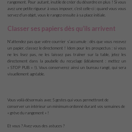
rangement. Pour autant, inutile de créer du désordre en plus ! Si vous
avez une petite rigueur à vous imposer, c’est celle-ci : quand vous vous
servez d’un objet, vous le rangez ensuite à sa place initiale.
Classer ses papiers dès qu’ils arrivent
N’attendez pas que votre courrier s’accumule : dès que vous recevez
un papier, classez le directement ! Idem pour les prospectus : si vous
ne les lisez pas, ne les laissez pas traîner sur la table, jetez les
directement dans la poubelle du recyclage (idéalement : mettez un
« STOP PUB » !). Vous conserverez ainsi un bureau rangé, qui sera
visuellement agréable.
Vous voilà désormais avec 5 gestes qui vous permettront de
conserver un intérieur un minimum ordonné durant vos semaines de
« grève du rangement » !
Et vous ? Avez vous des astuces ?