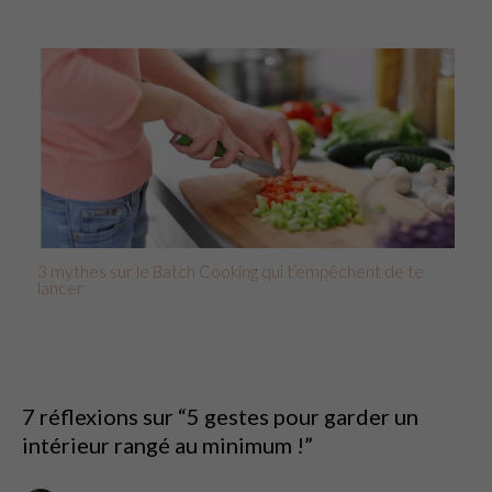
3 mythes sur le Batch Cooking qui t’empêchent de te
lancer
7 réflexions sur “5 gestes pour garder un
intérieur rangé au minimum !”