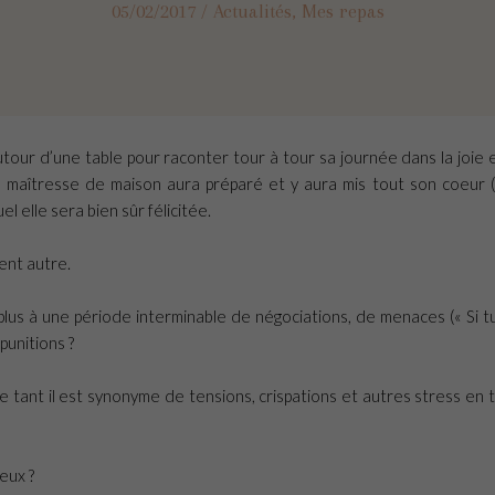
05/02/2017
/
Actualités
,
Mes repas
tour d’une table pour raconter tour à tour sa journée dans la joie e
maîtresse de maison aura préparé et y aura mis tout son coeur (
el elle sera bien sûr félicitée.
ent autre.
 plus à une période interminable de négociations, de menaces (« Si t
 punitions ?
 tant il est synonyme de tensions, crispations et autres stress en 
eux ?