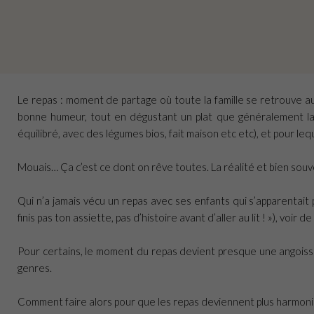
Le repas : moment de partage où toute la famille se retrouve au
bonne humeur, tout en dégustant un plat que généralement la 
équilibré, avec des légumes bios, fait maison etc etc), et pour lequ
Mouais… Ça c’est ce dont on rêve toutes. La réalité et bien souv
Qui n’a jamais vécu un repas avec ses enfants qui s’apparentait
finis pas ton assiette, pas d’histoire avant d’aller au lit ! »), voir de
Pour certains, le moment du repas devient presque une angoisse
genres.
Comment faire alors pour que les repas deviennent plus harmoni