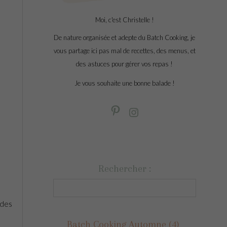
Moi, c'est Christelle !
De nature organisée et adepte du Batch Cooking, je
vous partage ici pas mal de recettes, des menus, et
des astuces pour gérer vos repas !
Je vous souhaite une bonne balade !
Rechercher :
 des
Batch Cooking Automne
(4)