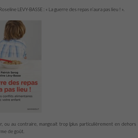
Roseline LEVY-BASSE : « La guerre des repas n’aura pas lieu ! ».
er, ou au contraire, mangeait trop (plus particulièrement en dehors
erme de goût.