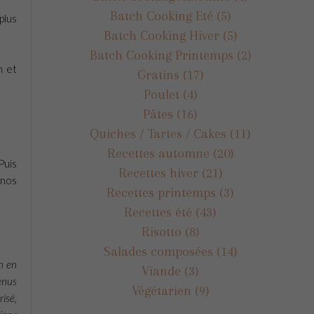
Batch Cooking Eté
(5)
plus
Batch Cooking Hiver
(5)
Batch Cooking Printemps
(2)
n et
Gratins
(17)
Poulet
(4)
Pâtes
(16)
Quiches / Tartes / Cakes
(11)
Recettes automne
(20)
Puis
Recettes hiver
(21)
nos
Recettes printemps
(3)
Recettes été
(43)
Risotto
(8)
Salades composées
(14)
en en
Viande
(3)
venus
Végétarien
(9)
risé,