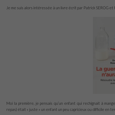
Je me suis alors intéressée à un livre écrit par Patrick SEROG et 
Moi la première, je pensais qu’un enfant qui rechignait à mang
repas) était « juste » un enfant un peu capricieux ou difficile en t