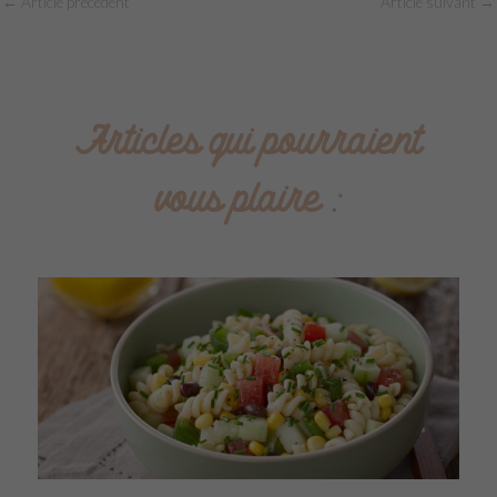
←
Article précédent
Article suivant
→
Articles qui pourraient
vous plaire :