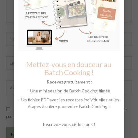
Name*
Email*
Mettez-vous en douceur au
Batch Cooking !
Recevez gratuitement :
Site
Internet
- Une mini session de Batch Cooking filmée
- Un fichier PDF avec les recettes individuelles et les
étapes à suivre pour votre Batch Cooking !
Enregistrer mon nom, mon e-mail et mon site dans le navigateur
pour mon prochain commentaire.
Inscrivez-vous ci-dessous !