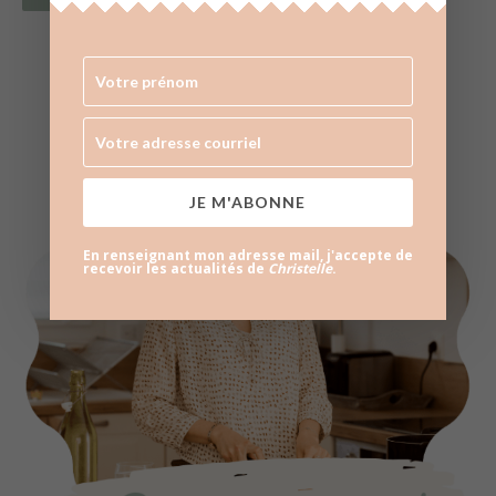
JE M'ABONNE
En renseignant mon adresse mail, j'accepte de
recevoir les actualités de
Christelle
.