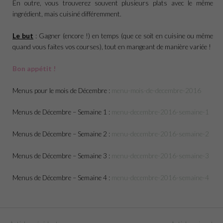
En outre, vous trouverez souvent plusieurs plats avec le même
ingrédient, mais cuisiné différemment.
Le but
: Gagner (encore !) en temps (que ce soit en cuisine ou même
quand vous faites vos courses), tout en mangeant de manière variée !
Bon appétit !
Menus pour le mois de Décembre :
menu-mois-de-decembre-2016
Menus de Décembre – Semaine 1 :
menu-decembre-2016-semaine-1
Menus de Décembre – Semaine 2 :
menu-decembre-2016-semaine-2
Menus de Décembre – Semaine 3 :
menu-decembre-2016-semaine-3
Menus de Décembre – Semaine 4 :
menu-decembre-2016-semaine-4