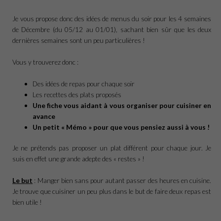
Je vous propose donc des idées de menus du soir pour les 4 semaines
de Décembre (du 05/12 au 01/01), sachant bien sûr que les deux
dernières semaines sont un peu particulières !
Vous y trouverez donc :
Des idées de repas pour chaque soir
Les recettes des plats proposés
Une fiche vous aidant à vous organiser pour cuisiner en
avance
Un petit « Mémo » pour que vous pensiez aussi à vous !
Je ne prétends pas proposer un plat différent pour chaque jour. Je
suis en effet une grande adepte des « restes » !
Le but
: Manger bien sans pour autant passer des heures en cuisine.
Je trouve que cuisiner un peu plus dans le but de faire deux repas est
bien utile !