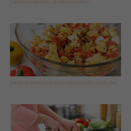
Salades composées : 20 idées recettes !
Salade de pommes de terre, thon, tomates, oeufs durs