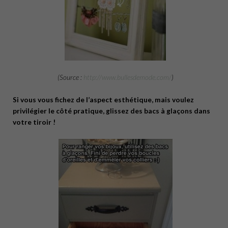
(Source :
http://www.bullesdemode.com/
)
Si vous vous fichez de l’aspect esthétique, mais voulez
privilégier le côté pratique, glissez des bacs à glaçons dans
votre tiroir !