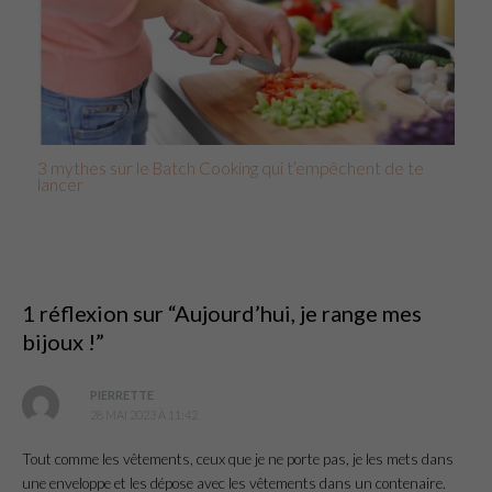
3 mythes sur le Batch Cooking qui t’empêchent de te
lancer
1 réflexion sur “Aujourd’hui, je range mes
bijoux !”
PIERRETTE
28 MAI 2023 À 11:42
Tout comme les vêtements, ceux que je ne porte pas, je les mets dans
une enveloppe et les dépose avec les vêtements dans un contenaire.