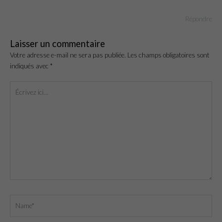
Répondre
Laisser un commentaire
Votre adresse e-mail ne sera pas publiée.
Les champs obligatoires sont
indiqués avec
*
Écrivez
ici…
Name*