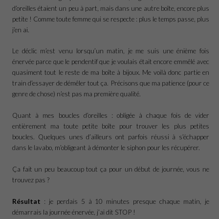
d’oreilles étaient un peu à part, mais dans une autre boîte, encore plus
petite ! Comme toute femme qui se respecte : plus le temps passe, plus
j’en ai.
Le déclic m’est venu lorsqu’un matin, je me suis une énième fois
énervée parce que le pendentif que je voulais était encore emmêlé avec
quasiment tout le reste de ma boîte à bijoux. Me voilà donc partie en
train d’essayer de démêler tout ça. Précisons que ma patience (pour ce
genre de chose) n’est pas ma première qualité.
Quant à mes boucles d’oreilles : obligée à chaque fois de vider
entièrement ma toute petite boîte pour trouver les plus petites
boucles. Quelques unes d’ailleurs ont parfois réussi à s’échapper
dans le lavabo, m’obligeant à démonter le siphon pour les récupérer.
Ça fait un peu beaucoup tout ça pour un début de journée, vous ne
trouvez pas ?
Résultat
: je perdais 5 à 10 minutes presque chaque matin, je
démarrais la journée énervée, j’ai dit STOP !