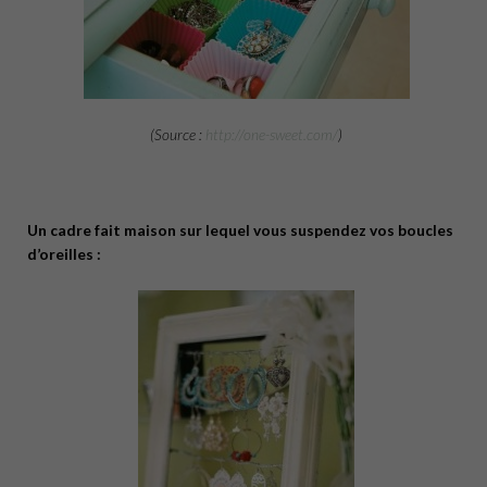
(Source :
http://one-sweet.com/
)
Un cadre fait maison sur lequel vous suspendez vos boucles
d’oreilles :