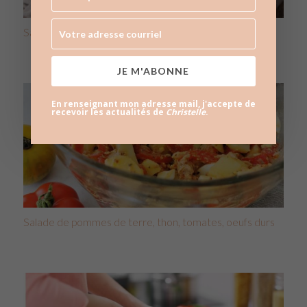
Salades composées : 20 idées recettes !
JE M'ABONNE
En renseignant mon adresse mail, j'accepte de
recevoir les actualités de
Christelle
.
Salade de pommes de terre, thon, tomates, oeufs durs