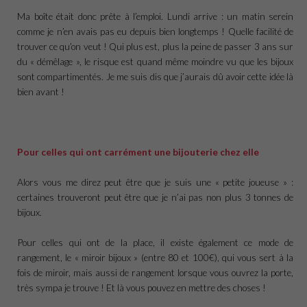
Ma boîte était donc prête à l’emploi. Lundi arrive : un matin serein
comme je n’en avais pas eu depuis bien longtemps ! Quelle facilité de
trouver ce qu’on veut ! Qui plus est, plus la peine de passer 3 ans sur
du « démêlage », le risque est quand même moindre vu que les bijoux
sont compartimentés. Je me suis dis que j’aurais dû avoir cette idée là
bien avant !
Pour celles qui ont carrément une bijouterie chez elle
Alors vous me direz peut être que je suis une « petite joueuse » :
certaines trouveront peut être que je n’ai pas non plus 3 tonnes de
bijoux.
Pour celles qui ont de la place, il existe également ce mode de
rangement, le « miroir bijoux » (entre 80 et 100€), qui vous sert à la
fois de miroir, mais aussi de rangement lorsque vous ouvrez la porte,
très sympa je trouve ! Et là vous pouvez en mettre des choses !