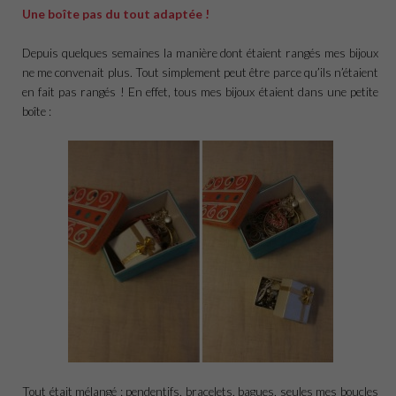
Une boîte pas du tout adaptée !
Depuis quelques semaines la manière dont étaient rangés mes bijoux
ne me convenait plus. Tout simplement peut être parce qu’ils n’étaient
en fait pas rangés ! En effet, tous mes bijoux étaient dans une petite
boîte :
Tout était mélangé : pendentifs, bracelets, bagues, seules mes boucles