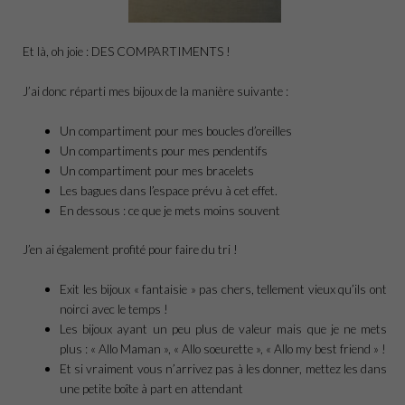
Et là, oh joie : DES COMPARTIMENTS !
J’ai donc réparti mes bijoux de la manière suivante :
Un compartiment pour mes boucles d’oreilles
Un compartiments pour mes pendentifs
Un compartiment pour mes bracelets
Les bagues dans l’espace prévu à cet effet.
En dessous : ce que je mets moins souvent
J’en ai également profité pour faire du tri !
Exit les bijoux « fantaisie » pas chers, tellement vieux qu’ils ont
noirci avec le temps !
Les bijoux ayant un peu plus de valeur mais que je ne mets
plus : « Allo Maman », « Allo soeurette », « Allo my best friend » !
Et si vraiment vous n’arrivez pas à les donner, mettez les dans
une petite boîte à part en attendant