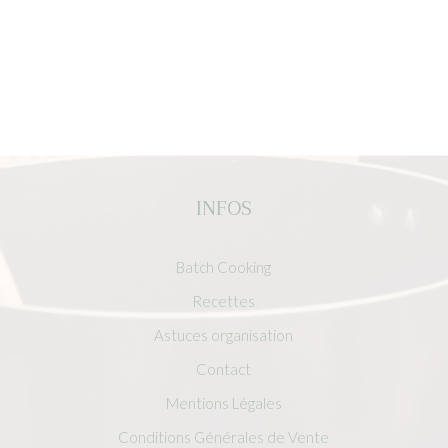
INFOS
Batch Cooking
Recettes
Astuces organisation
Contact
Mentions Légales
Conditions Générales de Vente