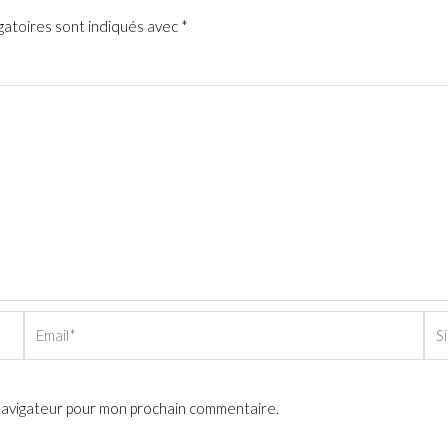
gatoires sont indiqués avec
*
Email*
Sit
Int
 navigateur pour mon prochain commentaire.