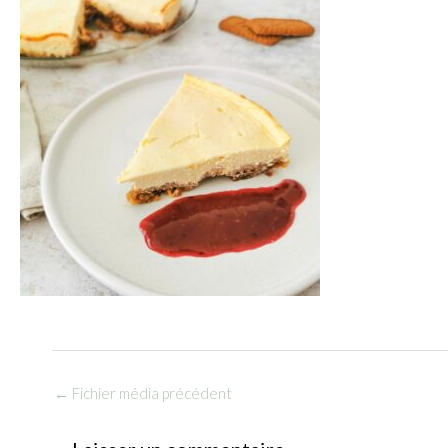
←
Fichier média précédent