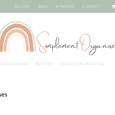
ACCUEIL
BLOG
A PROPOS
CONTACT
BATCH COOKING
RECETTES
ASTUCES ORGANISATION
LI
ses