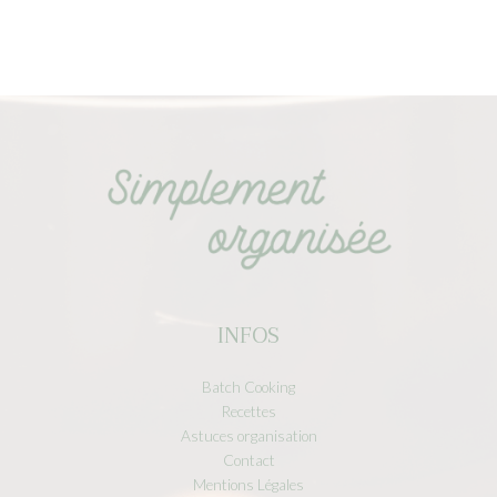
INFOS
Batch Cooking
Recettes
Astuces organisation
Contact
Mentions Légales