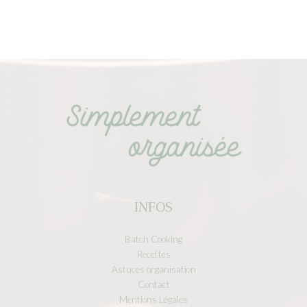
INFOS
Batch Cooking
Recettes
Astuces organisation
Contact
Mentions Légales