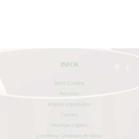
INFOS
Batch Cooking
Recettes
Astuces organisation
Contact
Mentions Légales
Conditions Générales de Vente