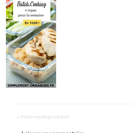
←
Fichier média précédent