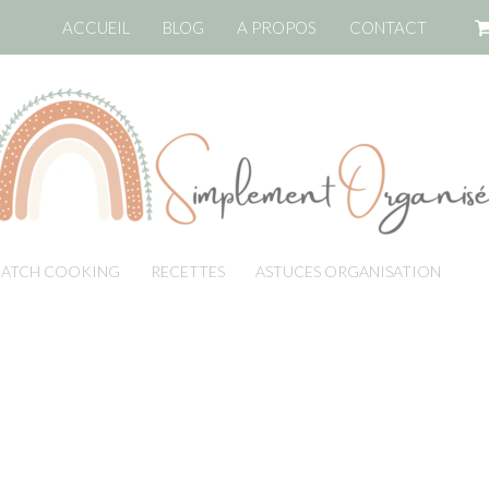
ACCUEIL
BLOG
A PROPOS
CONTACT
BATCH COOKING
RECETTES
ASTUCES ORGANISATION
LI