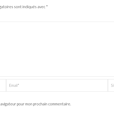
gatoires sont indiqués avec
*
Email*
Sit
Int
 navigateur pour mon prochain commentaire.