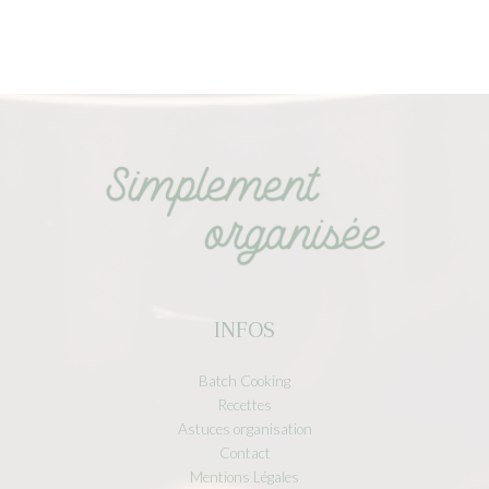
INFOS
Batch Cooking
Recettes
Astuces organisation
Contact
Mentions Légales