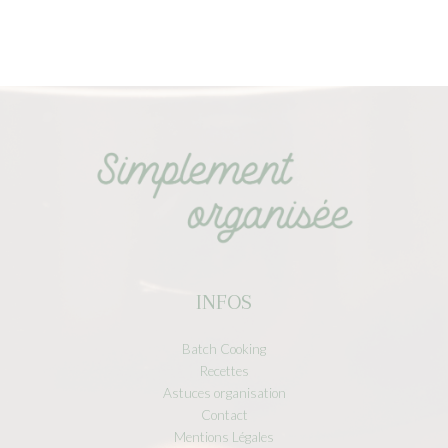
INFOS
Batch Cooking
Recettes
Astuces organisation
Contact
Mentions Légales