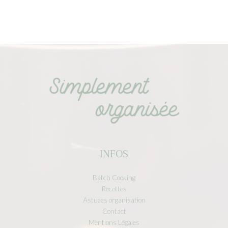
INFOS
Batch Cooking
Recettes
Astuces organisation
Contact
Mentions Légales