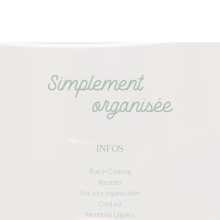
INFOS
Batch Cooking
Recettes
Astuces organisation
Contact
Mentions Légales