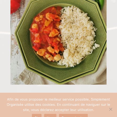
Afin de vous proposer le meilleur service possible, Simplement
Organisée utilise des cookies. En continuant de naviguer sur le
COPYRIGHT © 2026 SIMPLEMENT ORGANISÉE | SITE RÉALISÉ AVEC ♡ PAR
site, vous déclarez accepter leur utilisation.
PAULINEB'COM