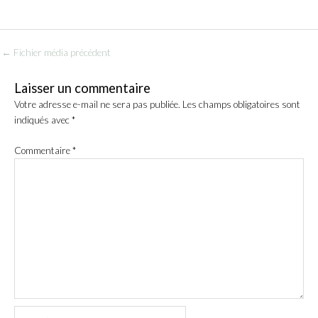
←
Fichier média précédent
Laisser un commentaire
Votre adresse e-mail ne sera pas publiée.
Les champs obligatoires sont
indiqués avec
*
Commentaire
*
Name*