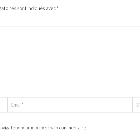
gatoires sont indiqués avec
*
Email*
Sit
Int
 navigateur pour mon prochain commentaire.