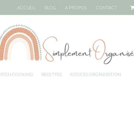
ACCUEIL
BLOG
A PROPOS
CONTACT
BATCH COOKING
RECETTES
ASTUCES ORGANISATION
LI