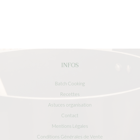
INFOS
Batch Cooking
Recettes
Astuces organisation
Contact
Mentions Légales
Conditions Générales de Vente