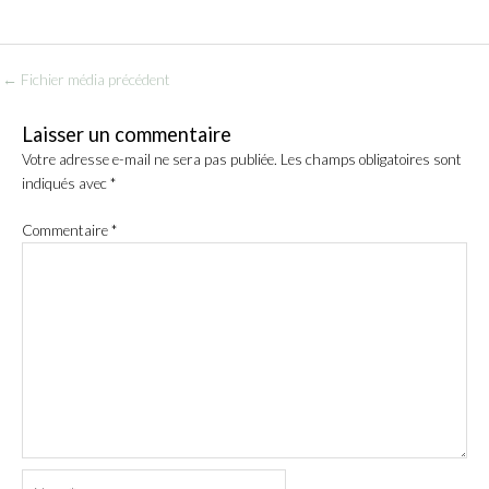
←
Fichier média précédent
Laisser un commentaire
Votre adresse e-mail ne sera pas publiée.
Les champs obligatoires sont
indiqués avec
*
Commentaire
*
Name*