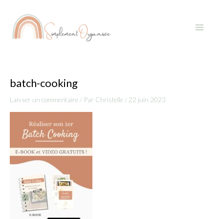
Aller
Main
au
Menu
contenu
batch-cooking
Laisser un commentaire
/ Par
Christelle
/
22 juin 2023