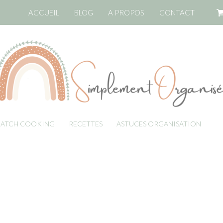
ACCUEIL
BLOG
A PROPOS
CONTACT
BATCH COOKING
RECETTES
ASTUCES ORGANISATION
LI