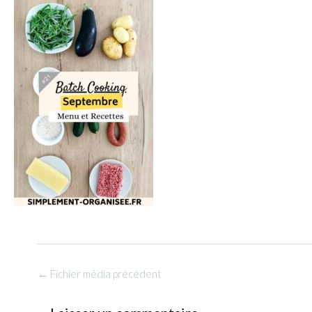
←
Fichier média précédent