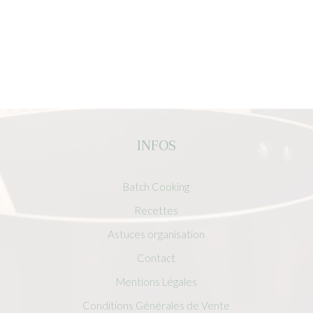
INFOS
Batch Cooking
Recettes
Astuces organisation
Contact
Mentions Légales
Conditions Générales de Vente