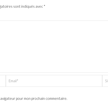
gatoires sont indiqués avec
*
Email*
Sit
Int
 navigateur pour mon prochain commentaire.