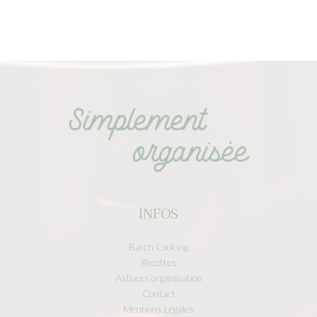
INFOS
Batch Cooking
Recettes
Astuces organisation
Contact
Mentions Légales