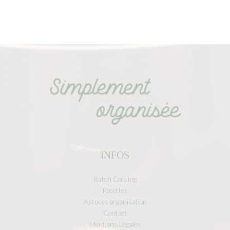
INFOS
Batch Cooking
Recettes
Astuces organisation
Contact
Mentions Légales