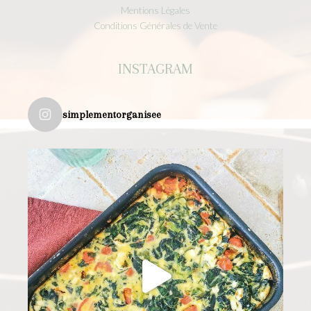
Mentions Légales
Conditions Générales de Vente
INSTAGRAM
simplementorganisee