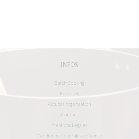
INFOS
Batch Cooking
Recettes
Astuces organisation
Contact
Mentions Légales
Conditions Générales de Vente