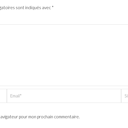
gatoires sont indiqués avec
*
Email*
Sit
Int
 navigateur pour mon prochain commentaire.