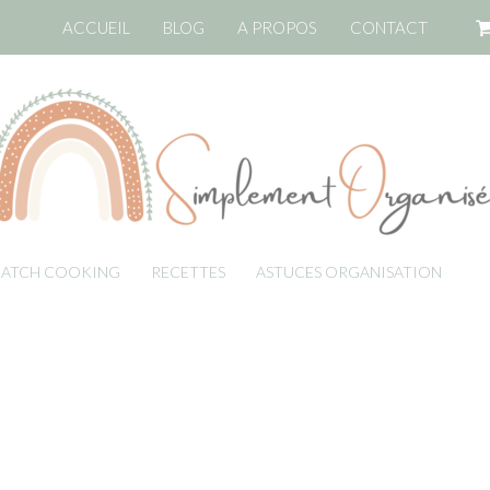
ACCUEIL
BLOG
A PROPOS
CONTACT
BATCH COOKING
RECETTES
ASTUCES ORGANISATION
LI