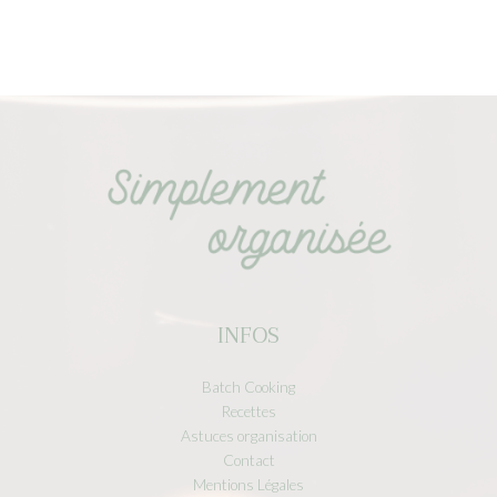
INFOS
Batch Cooking
Recettes
Astuces organisation
Contact
Mentions Légales