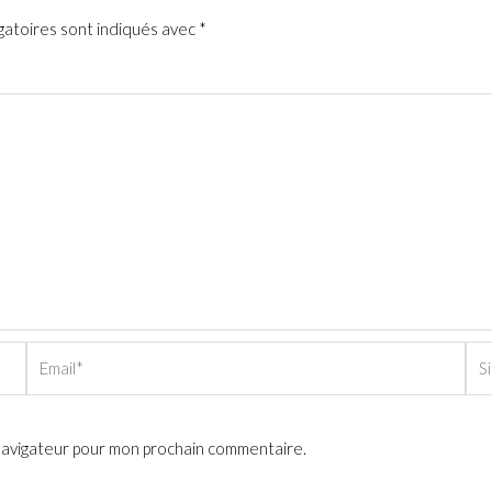
gatoires sont indiqués avec
*
Email*
Sit
Int
 navigateur pour mon prochain commentaire.