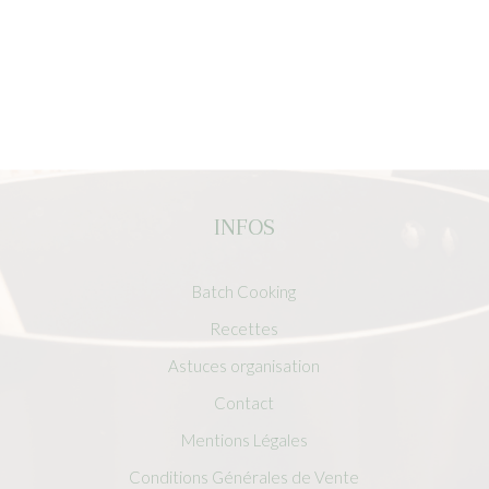
INFOS
Batch Cooking
Recettes
Astuces organisation
Contact
Mentions Légales
Conditions Générales de Vente