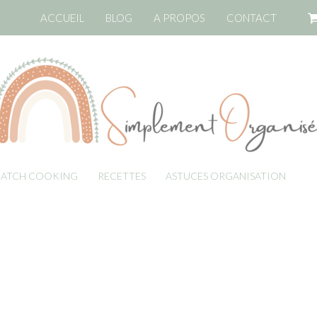
ACCUEIL
BLOG
A PROPOS
CONTACT
BATCH COOKING
RECETTES
ASTUCES ORGANISATION
LI