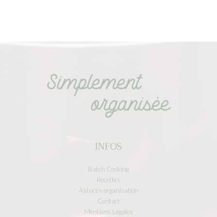
INFOS
Batch Cooking
Recettes
Astuces organisation
Contact
Mentions Légales