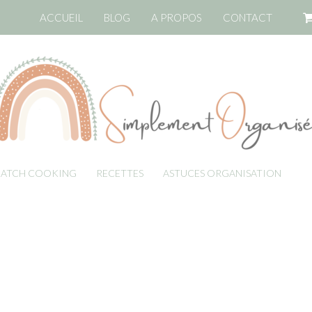
ACCUEIL
BLOG
A PROPOS
CONTACT
BATCH COOKING
RECETTES
ASTUCES ORGANISATION
LI