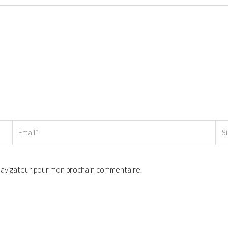
Email*
Sit
Int
 navigateur pour mon prochain commentaire.