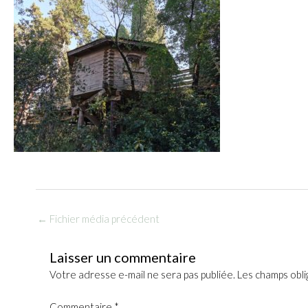
←
Fichier média précédent
Laisser un commentaire
Votre adresse e-mail ne sera pas publiée.
Les champs obli
Commentaire
*