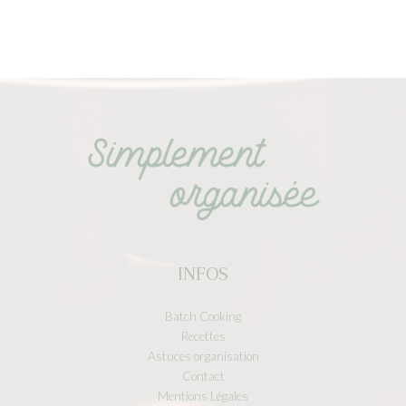
INFOS
Batch Cooking
Recettes
Astuces organisation
Contact
Mentions Légales