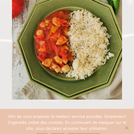
Afin de vous proposer le meilleur service possible, Simplement
Organisée utilise des cookies. En continuant de naviguer sur le
COPYRIGHT © 2026 SIMPLEMENT ORGANISÉE | SITE RÉALISÉ AVEC ♡ PAR
site, vous déclarez accepter leur utilisation.