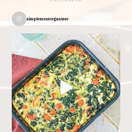
simplementorganisee