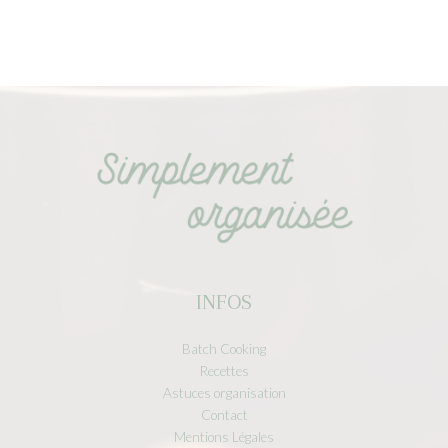
INFOS
Batch Cooking
Recettes
Astuces organisation
Contact
Mentions Légales