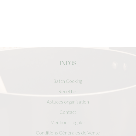
INFOS
Batch Cooking
Recettes
Astuces organisation
Contact
Mentions Légales
Conditions Générales de Vente