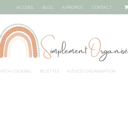
ACCUEIL
BLOG
A PROPOS
CONTACT
BATCH COOKING
RECETTES
ASTUCES ORGANISATION
LI