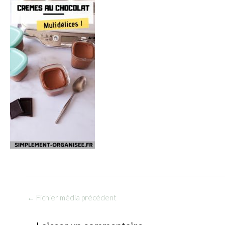
←
Fichier média précédent