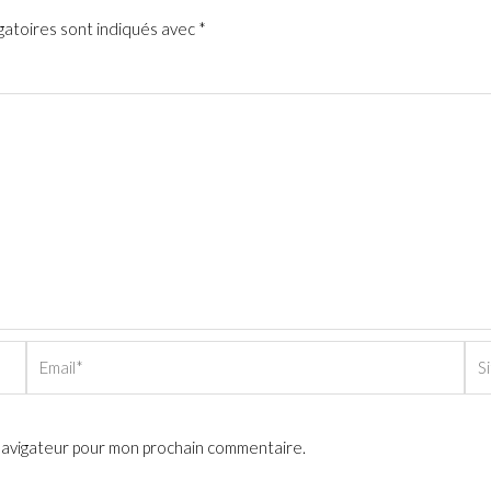
gatoires sont indiqués avec
*
Email*
Sit
Int
 navigateur pour mon prochain commentaire.