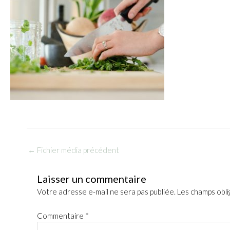
←
Fichier média précédent
Laisser un commentaire
Votre adresse e-mail ne sera pas publiée.
Les champs obli
Commentaire
*