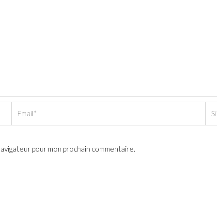
Email*
Sit
Int
 navigateur pour mon prochain commentaire.