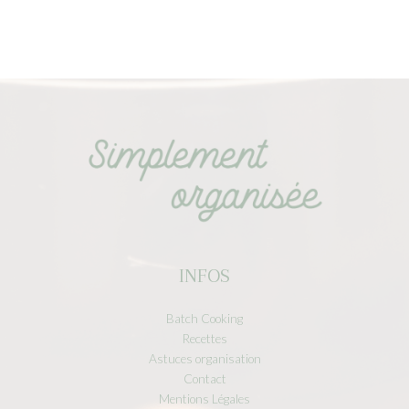
INFOS
Batch Cooking
Recettes
Astuces organisation
Contact
Mentions Légales