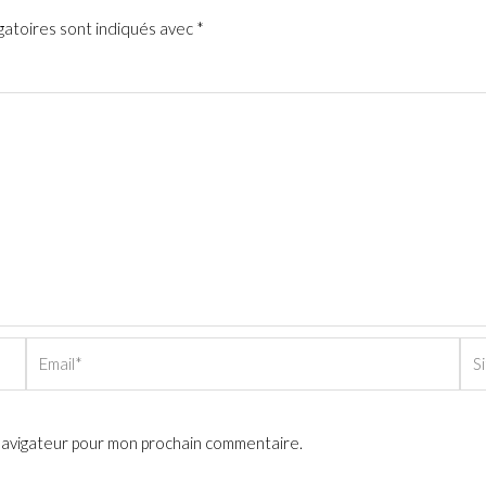
gatoires sont indiqués avec
*
Email*
Sit
Int
 navigateur pour mon prochain commentaire.