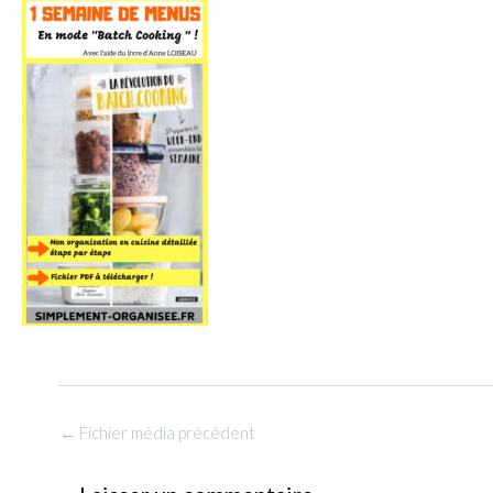
←
Fichier média précédent