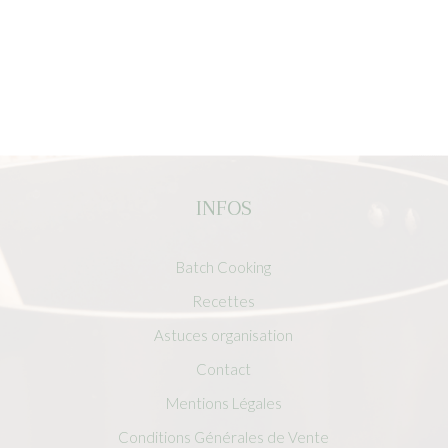
INFOS
Batch Cooking
Recettes
Astuces organisation
Contact
Mentions Légales
Conditions Générales de Vente