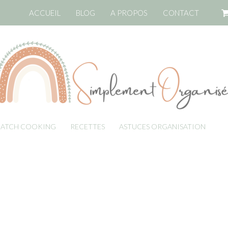
ACCUEIL
BLOG
A PROPOS
CONTACT
BATCH COOKING
RECETTES
ASTUCES ORGANISATION
LI