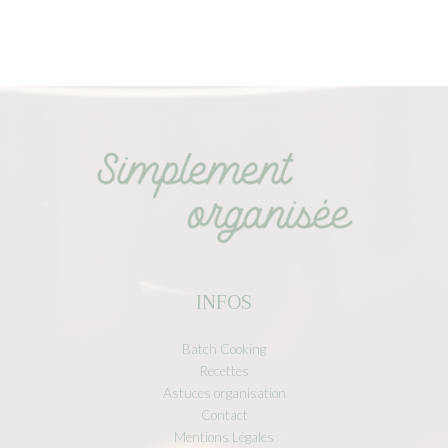
INFOS
Batch Cooking
Recettes
Astuces organisation
Contact
Mentions Légales