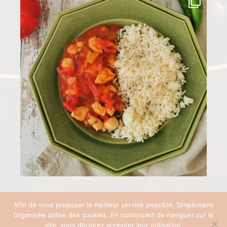
Afin de vous proposer le meilleur service possible, Simplement
Organisée utilise des cookies. En continuant de naviguer sur le
COPYRIGHT © 2026 SIMPLEMENT ORGANISÉE | SITE RÉALISÉ AVEC ♡ PAR
site, vous déclarez accepter leur utilisation.