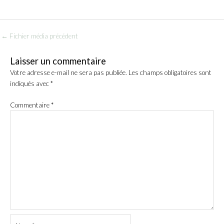
←
Fichier média précédent
Laisser un commentaire
Votre adresse e-mail ne sera pas publiée.
Les champs obligatoires sont
indiqués avec
*
Commentaire
*
Name*