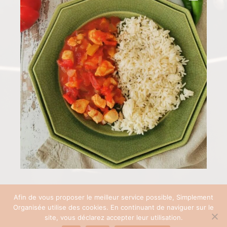
Afin de vous proposer le meilleur service possible, Simplement
Organisée utilise des cookies. En continuant de naviguer sur le
COPYRIGHT © 2026 SIMPLEMENT ORGANISÉE | SITE RÉALISÉ AVEC ♡ PAR
site, vous déclarez accepter leur utilisation.