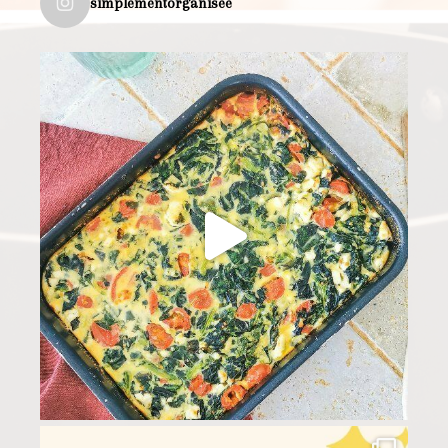
simplementorganisee